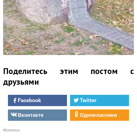
Поделитесь этим постом с
друзьями
Facebook
Twitter
Вконтакте
Однокласники
Источник