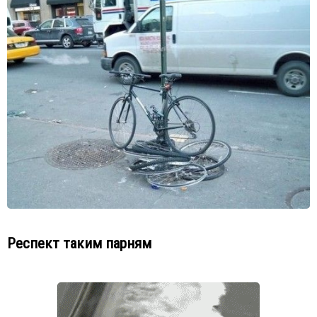
Респект таким парням