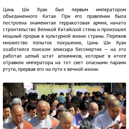
Цинь Ши Хуан был первым императором
объединенного Китая. При его правлении была
построена знаменитая терракотовая армия, начато
строительство Великой Китайской стены и произошел
мощный прорыв в культурной жизни страны. Пережив
множество попыток покушения, Цинь Ши Хуан
озаботился поиском эликсира бессмертия — на это
работал целый штат алхимиков, которые в итоге
отравили императора на тот свет опасными парами
ртути, прервав его на пути к вечной жизни.