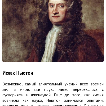
Исаак Ньютон
Возможно, самый влиятельный ученый всех времен
жил в мире, где наука легко пересекалась с
суевериями и лженаукой. Еще до того, как химия
возникла как наука, Ньютон занимался опытами,
которые можно назвать алхимическими. Он изучал