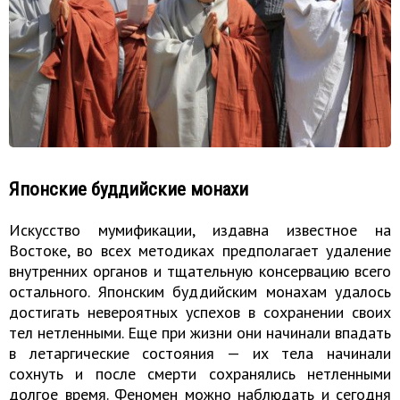
Японские буддийские монахи
Искусство мумификации, издавна известное на
Востоке, во всех методиках предполагает удаление
внутренних органов и тщательную консервацию всего
остального. Японским буддийским монахам удалось
достигать невероятных успехов в сохранении своих
тел нетленными. Еще при жизни они начинали впадать
в летаргические состояния — их тела начинали
сохнуть и после смерти сохранялись нетленными
долгое время. Феномен можно наблюдать и сегодня