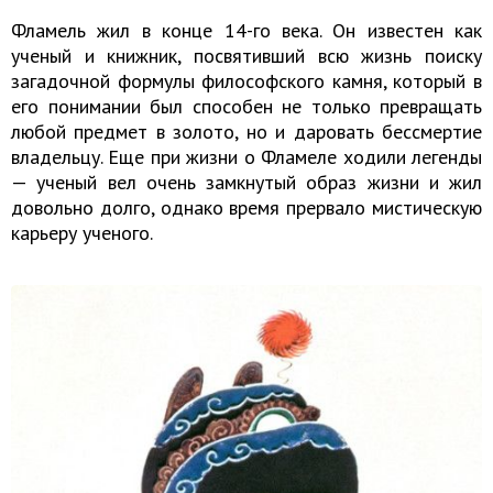
Фламель жил в конце 14-го века. Он известен как
ученый и книжник, посвятивший всю жизнь поиску
загадочной формулы философского камня, который в
его понимании был способен не только превращать
любой предмет в золото, но и даровать бессмертие
владельцу. Еще при жизни о Фламеле ходили легенды
— ученый вел очень замкнутый образ жизни и жил
довольно долго, однако время прервало мистическую
карьеру ученого.