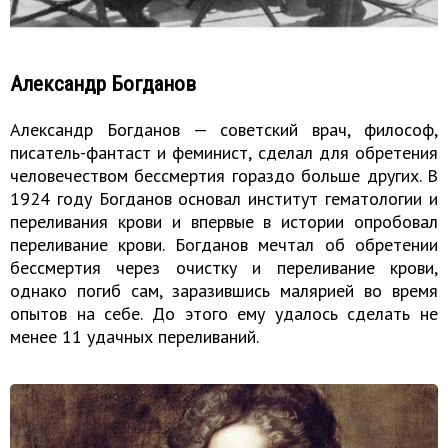
Александр Богданов
Александр Богданов — советский врач, философ,
писатель-фантаст и феминист, сделал для обретения
человечеством бессмертия гораздо больше других. В
1924 году Богданов основал институт гематологии и
переливания крови и впервые в истории опробовал
переливание крови. Богданов мечтал об обретении
бессмертия через очистку и переливание крови,
однако погиб сам, заразившись малярией во время
опытов на себе. До этого ему удалось сделать не
менее 11 удачных переливаний.