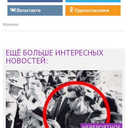
Вконтакте
Однокласники
Источник
ЕЩЁ БОЛЬШЕ ИНТЕРЕСНЫХ
НОВОСТЕЙ:
НЕВЕРОЯТНОЕ