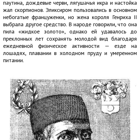
паутина, дождевые черви, лягушачья икра и настойка
жал скорпионов. Эликсиром пользовались в основном
небогатые француженки, но жена короля Генриха II
выбрала другое средство. В народе говорили, что она
пила «жидкое золото», однако ей удавалось до
преклонных лет сохранять молодой вид благодаря
ежедневной физическое активности — езде на
лошадях, плавании в холодном пруду и умеренном
питании.