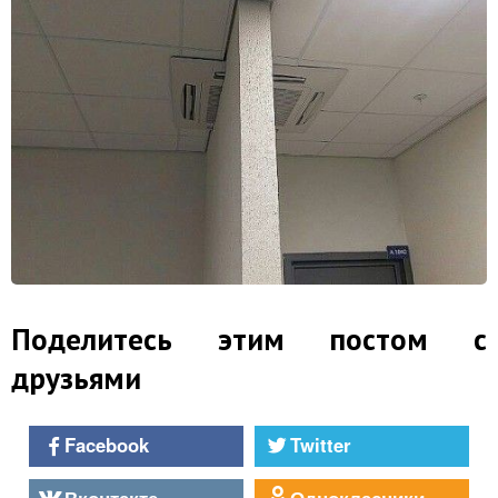
Поделитесь этим постом с
друзьями
Facebook
Twitter
Вконтакте
Однокласники