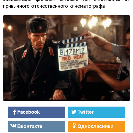
привычного отечественного кинематографа
Facebook
Twitter
Вконтакте
Однокласники