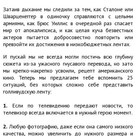
Затаив дыхание мы следили за тем, как Сталоне или
Шварценеггер в одиночку справляются с целыми
армиями, как Брюс Уиллис в очередной раз спасает
мир от апокалипсиса, и как целая куча безвестных
актеров пытается добросовестно повторить или
превзойти их достижения в низкобюджетных лентах.
И пускай мы не всегда могли постичь всю глубину
сюжета из-за ужасного гнусавого перевода, но зато
мы крепко-накрепко усвоили, рецепт американского
кино. Теперь мы предлагаем тебе вспомнить 25
ситуаций, без которых сложно себе представить
голливудскую ленту:
1.
Если по телевидению передают новости, то
телевизор всегда включается в нужный герою момент.
2.
Любую фотографию, даже если она самого низкого
качества, можно увеличить до нужного размера и