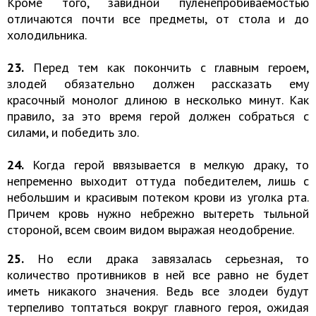
Кроме того, завидной пуленепробиваемостью
отличаются почти все предметы, от стола и до
холодильника.
23.
Перед тем как покончить с главным героем,
злодей обязательно должен рассказать ему
красочный монолог длиною в несколько минут. Как
правило, за это время герой должен собраться с
силами, и победить зло.
24.
Когда герой ввязывается в мелкую драку, то
непременно выходит оттуда победителем, лишь с
небольшим и красивым потеком крови из уголка рта.
Причем кровь нужно небрежно вытереть тыльной
стороной, всем своим видом выражая неодобрение.
25.
Но если драка завязалась серьезная, то
количество противников в ней все равно не будет
иметь никакого значения. Ведь все злодеи будут
терпеливо топтаться вокруг главного героя, ожидая