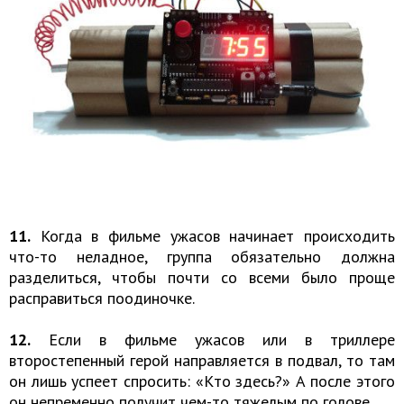
11.
Когда в фильме ужасов начинает происходить
что-то неладное, группа обязательно должна
разделиться, чтобы почти со всеми было проще
расправиться поодиночке.
12.
Если в фильме ужасов или в триллере
второстепенный герой направляется в подвал, то там
он лишь успеет спросить: «Кто здесь?» А после этого
он непременно получит чем-то тяжелым по голове.