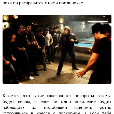
пока он расправится с ними поодиночке.
Кажется, что такие «внезапные» повороты сюжета
будут вечны, и еще не одно поколение будет
наблюдать за подобными сценами, уютно
устроившись в кресле с попкорном :) Если тебе