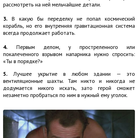
рассмотреть на ней мельчайшие детали.
3.
В какую бы переделку не попал космический
корабль, но его внутренняя гравитационная система
всегда продолжает работать.
4.
Первым делом, у простреленного или
покалеченного взрывом напарника нужно спросить:
«Ты в порядке?»
5.
Лучшее укрытие в любом здании — это
вентиляционные шахты. Там никто и никогда не
додумается никого искать, зато герой сможет
незаметно пробраться по ним в нужный ему уголок.