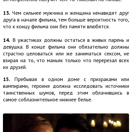
13.
Чем сильнее мужчина и женщина ненавидят друг
друга в начале фильма, тем больше вероятность того,
что к концу фильма они без памяти влюбятся.
14.
В ужастиках должны остаться в живых парень и
девушка. В конце фильма они обязательно должны
страстно целоваться или же заниматься сексом, не
взирая на то, что маньяк только что перерезал всех
их друзей.
15.
Пребывая в одном доме с призраками или
вампирами, героиня должна исследовать источники
таинственных шумов, перед этим облачившись в
самое соблазнительное нижнее белье.