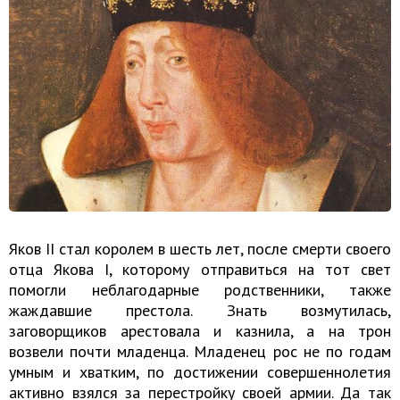
Яков II стал королем в шесть лет, после смерти своего
отца Якова I, которому отправиться на тот свет
помогли неблагодарные родственники, также
жаждавшие престола. Знать возмутилась,
заговорщиков арестовала и казнила, а на трон
возвели почти младенца. Младенец рос не по годам
умным и хватким, по достижении совершеннолетия
активно взялся за перестройку своей армии. Да так