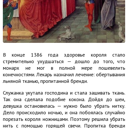
В конце 1386 года здоровье короля стало
стремительно ухудшаться — дошло до того, что
монарх не мог в полной мере пошевелить
конечностями. Лекарь назначил лечение: обертывания
льняной тканью, пропитанной бренди.
Служанка укутала господина и стала зашивать ткань.
Так она сделала подобие кокона. Дойдя до шеи,
девушка остановилась — нужно было убрать нитку.
Дело происходило ночью, и она побоялась случайно
порезать короля ножницами. Поэтому решила убрать
нить с помощью горящей свечи. Пропитка бренди