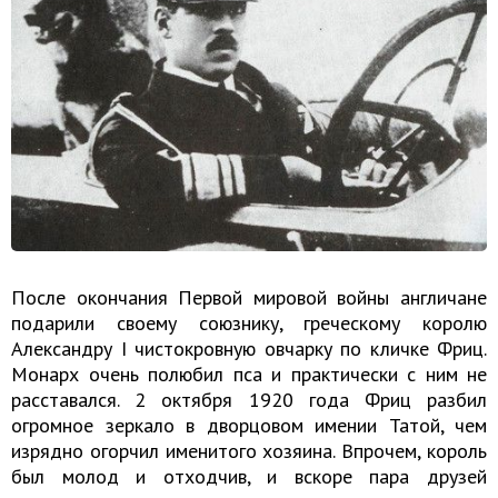
После окончания Первой мировой войны англичане
подарили своему союзнику, греческому королю
Александру I чистокровную овчарку по кличке Фриц.
Монарх очень полюбил пса и практически с ним не
расставался. 2 октября 1920 года Фриц разбил
огромное зеркало в дворцовом имении Татой, чем
изрядно огорчил именитого хозяина. Впрочем, король
был молод и отходчив, и вскоре пара друзей