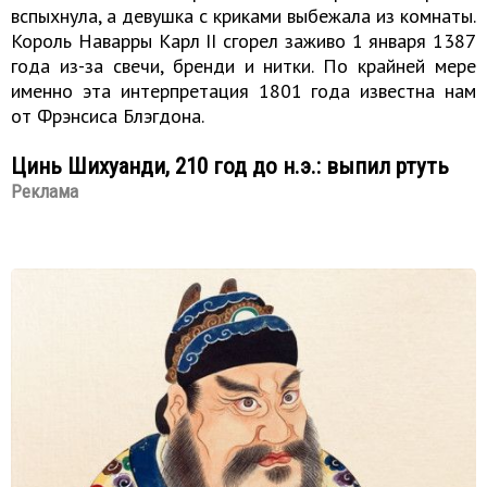
вспыхнула, а девушка с криками выбежала из комнаты.
Король Наварры Карл II сгорел заживо 1 января 1387
года из-за свечи, бренди и нитки. По крайней мере
именно эта интерпретация 1801 года известна нам
от Фрэнсиса Блэгдона.
Цинь Шихуанди, 210 год до н.э.: выпил ртуть
Реклама