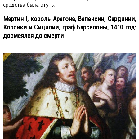
средства была ртуть.
Мартин I, король Арагона, Валенсии, Сардинии,
Корсики и Сицилии, граф Барселоны, 1410 год:
досмеялся до смерти