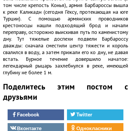
том числе крепость Конья), армия Барбароссы вышла
к реке Каликадн (сегодня Гёксу, протекающая на юге
Турции). С помощью армянских проводников
крестоносцы нашли подходящий брод и начали
переправу, осторожно выискивая путь по каменистому
дну. Тут тяжелые доспехи подвели Барбароссу
дважды: сначала сместили центр тяжести и король
свалился в воду, а затем прижали его ко дну, не давая
встать. Бурное течение довершило начатое:
легендарный рыцарь захлебнулся в реке, имеющей
глубину не более 1 м.
Поделитесь этим постом с
друзьями
Facebook
Twitter
Вконтакте
Однокласники