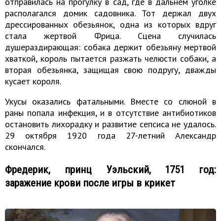
отправилась на прогулку в сад, где в дальнем уголке
располагался домик садовника. Тот держал двух
дрессированных обезьянок, одна из которых вдруг
стала жертвой Фрица. Сцена случилась
душераздирающая: собака держит обезьяну мертвой
хваткой, король пытается разжать челюсти собаки, а
вторая обезьянка, защищая свою подругу, дважды
кусает короля.
Укусы оказались фатальными. Вместе со слюной в
раны попала инфекция, и в отсутствие антибиотиков
остановить лихорадку и развитие сепсиса не удалось.
29 октября 1920 года 27-летний Александр
скончался.
Фредерик, принц Уэльский, 1751 год:
заражение крови после игры в крикет