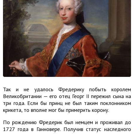
Так и не удалось Фредерику побыть королем
Великобритании — его отец Георг II пережил сына на
три года. Если бы принц не был таким поклонником
крикета, то вполне мог бы примерить корону.
По рождению Фредерик был немцем и проживал до
1727 года в Ганновере. Получив статус наследного