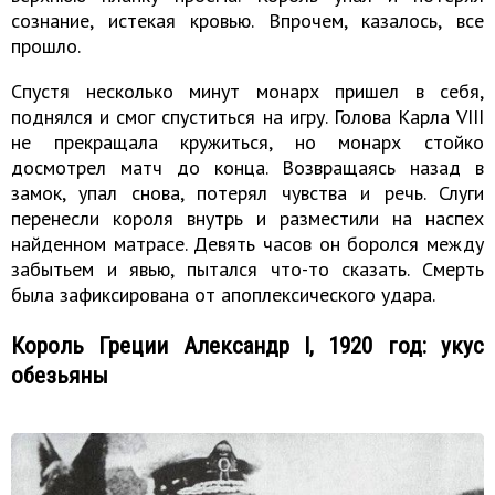
сознание, истекая кровью. Впрочем, казалось, все
прошло.
Спустя несколько минут монарх пришел в себя,
поднялся и смог спуститься на игру. Голова Карла VIII
не прекращала кружиться, но монарх стойко
досмотрел матч до конца. Возвращаясь назад в
замок, упал снова, потерял чувства и речь. Слуги
перенесли короля внутрь и разместили на наспех
найденном матрасе. Девять часов он боролся между
забытьем и явью, пытался что-то сказать. Смерть
была зафиксирована от апоплексического удара.
Король Греции Александр I, 1920 год: укус
обезьяны