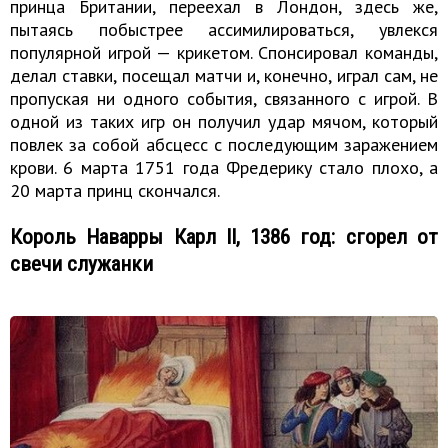
принца Британии, переехал в Лондон, здесь же,
пытаясь побыстрее ассимилироваться, увлекся
популярной игрой — крикетом. Спонсировал команды,
делал ставки, посещал матчи и, конечно, играл сам, не
пропуская ни одного события, связанного с игрой. В
одной из таких игр он получил удар мячом, который
повлек за собой абсцесс с последующим заражением
крови. 6 марта 1751 года Фредерику стало плохо, а
20 марта принц скончался.
Король Наварры Карл II, 1386 год: сгорел от
свечи служанки