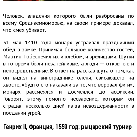
Человек, владения которого были разбросаны по
всему Средиземноморью, на своем примере доказал,
что смех убивает.
31 мая 1410 года монарх устраивал праздничный
обед в замке. Принимая большое количество гостей,
Мартин I обеспечил их и хлебом, и зрелищами. Шутки
в то время были незатейливые, а люди — открытые и
непосредственные. В ответ на рассказ шута о том, как
он видел на винограднике оленя, свисающего на
хвосте, «будто его наказали за то, что воровал фиги»,
монарх рассмеялся и досмеялся до асфиксии.
Говорят, этому помогло несварение, которым он
страдал несколько дней из-за невоздержанности в
поедании угрей.
Генрих II, Франция, 1559 год: рыцарский турнир