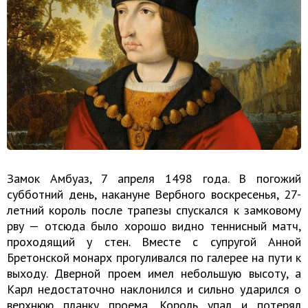
Замок Амбуаз, 7 апреля 1498 года. В погожий
субботний день, накануне Вербного воскресенья, 27-
летний король после трапезы спускался к замковому
рву — отсюда было хорошо видно теннисный матч,
проходящий у стен. Вместе с супругой Анной
Бретонской монарх прогуливался по галерее на пути к
выходу. Дверной проем имел небольшую высоту, а
Карл недостаточно наклонился и сильно ударился о
верхнюю планку проема. Король упал и потерял