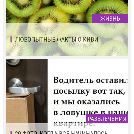
ЖИЗНЬ
ЛЮБОПЫТНЫЕ ФАКТЫ О КИВИ
РАЗВЛЕЧЕНИЯ
20 ФОТО, КОГДА ВСЕ НАЧИНАЛОСЬ