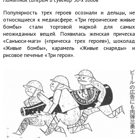
Популярность трех героев осознали и дельцы, не
относящиеся к медиасфере. «Три героические живые
бомбы» стали торговой маркой для самых
неожиданных вещей. Появилась женская прическа
«Санъюси-магэ» («прическа трех героев»), шоколад
«Живые бомбы», карамель «Живые снаряды» и
рисовое печенье «Три героя».