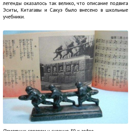
легенды оказалось так велико, что описание подвига
Эситы, Китагавы и Сакуэ было внесено в школьные
учебники.
Памятник саперам и сувенир 30-х годов