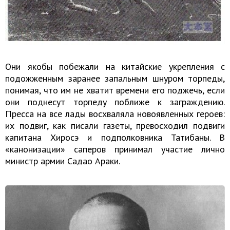
Они якобы побежали на китайские укрепления с
подожженным заранее запальным шнуром торпеды,
понимая, что им не хватит времени его поджечь, если
они поднесут торпеду поближе к заграждению.
Пресса на все лады восхваляла новоявленных героев:
их подвиг, как писали газеты, превосходил подвиги
капитана Хиросэ и подполковника Татибаны. В
«канонизации» саперов принимал участие лично
министр армии Садао Араки.