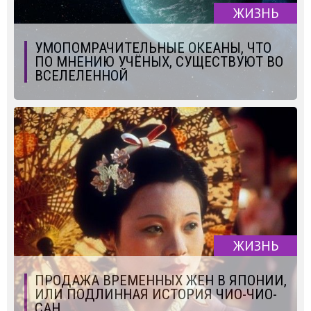
ЖИЗНЬ
УМОПОМРАЧИТЕЛЬНЫЕ ОКЕАНЫ, ЧТО
ПО МНЕНИЮ УЧЁНЫХ, СУЩЕСТВУЮТ ВО
ВСЕЛЕЛЕННОЙ
ЖИЗНЬ
ПРОДАЖА ВРЕМЕННЫХ ЖЕН В ЯПОНИИ,
ИЛИ ПОДЛИННАЯ ИСТОРИЯ ЧИО-ЧИО-
САН