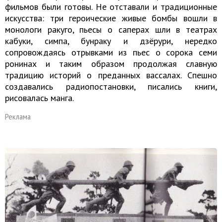
фильмов были готовы. Не отставали и традиционные
искусства: три героические живые бомбы вошли в
монологи ракуго, пьесы о саперах шли в театрах
кабуки, симпа, бунраку и дзёрури, нередко
сопровождаясь отрывками из пьес о сорока семи
ронинах и таким образом продолжая славную
традицию историй о преданных вассалах. Спешно
создавались радиопостановки, писались книги,
рисовалась манга.
Реклама