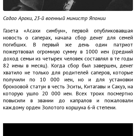
Садао Араки, 23-й военный министр Японии
Газета «Асахи симбун», первой опубликовавшая
новость о саперах, начала сбор денег для семей
погибших. В первый же день один патриот
пожертвовал огромную сумму в 1000 иен (средний
доход семьи из четырех человек составлял в те годы
82 иены в месяц). Когда сбор был завершен, денег
хватило не только для родителей саперов, которые
получили по 10 000 иен, но и для установки
бронзовой статуи в честь Эситы, Китагавы и Сакуэ, на
которую ушло 20 000 иен. Всех троих посмертно
повысили в звании до капралов и пожаловали
каждому орден Золотого коршуна 6-й степени.