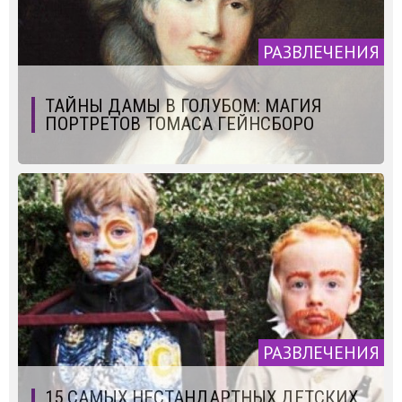
РАЗВЛЕЧЕНИЯ
ТАЙНЫ ДАМЫ В ГОЛУБОМ: МАГИЯ
ПОРТРЕТОВ ТОМАСА ГЕЙНСБОРО
РАЗВЛЕЧЕНИЯ
15 САМЫХ НЕСТАНДАРТНЫХ ДЕТСКИХ