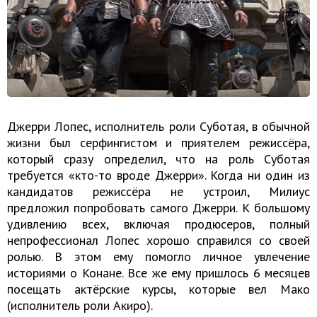
Джерри Лопес, исполнитель роли Суботая, в обычной
жизни был серфингистом и приятелем режиссёра,
который сразу определил, что на роль Суботая
требуется «кто-то вроде Джерри». Когда ни один из
кандидатов режиссёра не устроил, Милиус
предложил попробовать самого Джерри. К большому
удивлению всех, включая продюсеров, полный
непрофессионал Лопес хорошо справился со своей
ролью. В этом ему помогло личное увлечение
историями о Конане. Все же ему пришлось 6 месяцев
посещать актёрские курсы, которые вел Мако
(исполнитель роли Акиро).