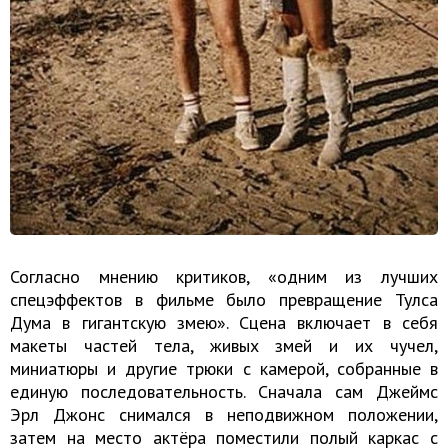
Согласно мнению критиков, «одним из лучших
спецэффектов в фильме было превращение Тулса
Дума в гигантскую змею». Сцена включает в себя
макеты частей тела, живых змей и их чучел,
миниатюры и другие трюки с камерой, собранные в
единую последовательность. Сначала сам Джеймс
Эрл Джонс снимался в неподвижном положении,
затем на место актёра поместили полый каркас с