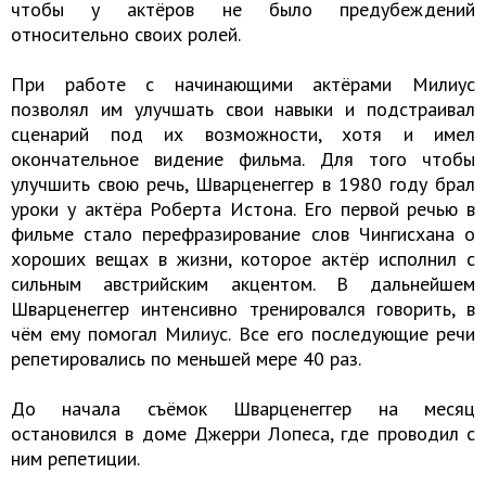
чтобы у актёров не было предубеждений
относительно своих ролей.
При работе с начинающими актёрами Милиус
позволял им улучшать свои навыки и подстраивал
сценарий под их возможности, хотя и имел
окончательное видение фильма. Для того чтобы
улучшить свою речь, Шварценеггер в 1980 году брал
уроки у актёра Роберта Истона. Его первой речью в
фильме стало перефразирование слов Чингисхана о
хороших вещах в жизни, которое актёр исполнил с
сильным австрийским акцентом. В дальнейшем
Шварценеггер интенсивно тренировался говорить, в
чём ему помогал Милиус. Все его последующие речи
репетировались по меньшей мере 40 раз.
До начала съёмок Шварценеггер на месяц
остановился в доме Джерри Лопеса, где проводил с
ним репетиции.