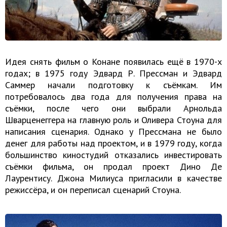
Идея снять фильм о Конане появилась ещё в 1970-х
годах; в 1975 году Эдвард Р. Прессман и Эдвард
Саммер начали подготовку к съёмкам. Им
потребовалось два года для получения права на
съёмки, после чего они выбрали Арнольда
Шварценеггера на главную роль и Оливера Стоуна для
написания сценария. Однако у Прессмана не было
денег для работы над проектом, и в 1979 году, когда
большинство киностудий отказались инвестировать
съёмки фильма, он продал проект Дино Де
Лаурентису. Джона Милиуса пригласили в качестве
режиссёра, и он переписал сценарий Стоуна.