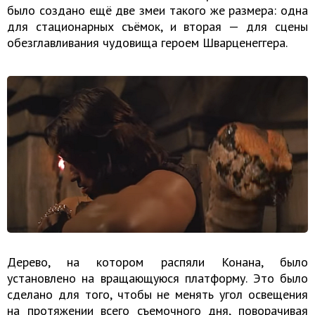
было создано ещё две змеи такого же размера: одна
для стационарных съёмок, и вторая — для сцены
обезглавливания чудовища героем Шварценеггера.
Дерево, на котором распяли Конана, было
установлено на вращающуюся платформу. Это было
сделано для того, чтобы не менять угол освещения
на протяжении всего съемочного дня, поворачивая