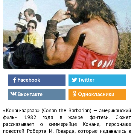
Facebook
Twitter
Вконтакте
Однокласники
«Конан-варвар» (Conan the Barbarian) — американский
фильм 1982 года в жанре фэнтези. Сюжет
рассказывает о киммерийце Конане, персонаже
повестей Роберта И. Говарда, которые издавались в