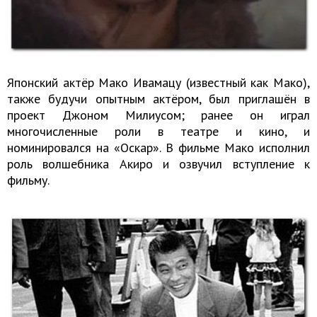
Японский актёр Мако Ивамацу (известный как Мако),
также будучи опытным актёром, был приглашён в
проект Джоном Милиусом; ранее он играл
многочисленные роли в театре и кино, и
номинировался на «Оскар». В фильме Мако исполнил
роль волшебника Акиро и озвучил вступление к
фильму.