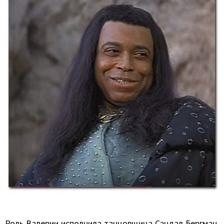
Роль Валерии исполнила танцовщица Сэндал Бергман,