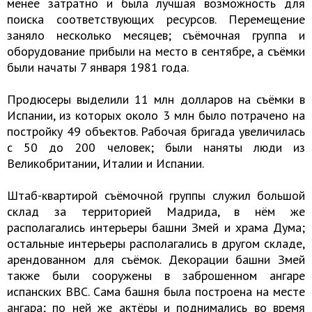
менее затратно и была лучшая возможность для
поиска соответствующих ресурсов. Перемещение
заняло несколько месяцев; съёмочная группа и
оборудование прибыли на место в сентябре, а съёмки
были начаты 7 января 1981 года.
Продюсеры выделили 11 млн долларов на съёмки в
Испании, из которых около 3 млн было потрачено на
постройку 49 объектов. Рабочая бригада увеличилась
с 50 до 200 человек; были наняты люди из
Великобритании, Италии и Испании.
Штаб-квартирой съёмочной группы служил большой
склад за территорией Мадрида, в нём же
располагались интерьеры башни Змей и храма Дума;
остальные интерьеры располагались в другом складе,
арендованном для съёмок. Декорации башни Змей
также были сооружены в заброшенном ангаре
испанских ВВС. Сама башня была построена на месте
ангара; по ней же актёры и поднимались во время