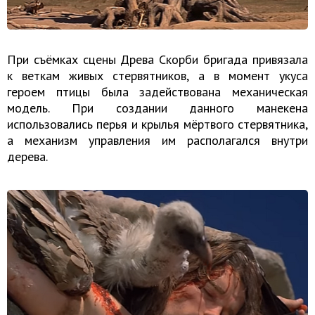
При съёмках сцены Древа Скорби бригада привязала
к веткам живых стервятников, а в момент укуса
героем птицы была задействована механическая
модель. При создании данного манекена
использовались перья и крылья мёртвого стервятника,
а механизм управления им располагался внутри
дерева.