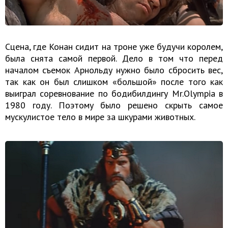
Сцена, где Конан сидит на троне уже будучи королем,
была снята самой первой. Дело в том что перед
началом съемок Арнольду нужно было сбросить вес,
так как он был слишком «большой» после того как
выиграл соревнование по бодибилдингу Mr.Olympia в
1980 году. Поэтому было решено скрыть самое
мускулистое тело в мире за шкурами животных.