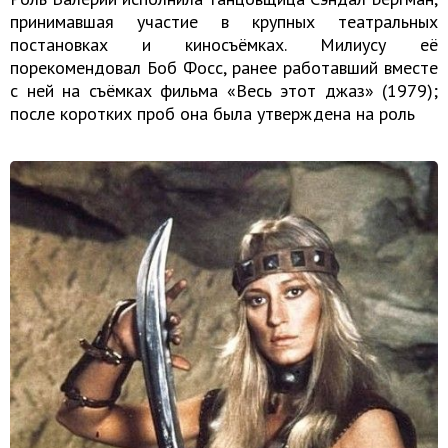
принимавшая участие в крупных театральных
постановках и киносъёмках. Милиусу её
порекомендовал Боб Фосс, ранее работавший вместе
с ней на съёмках фильма «Весь этот джаз» (1979);
после коротких проб она была утверждена на роль