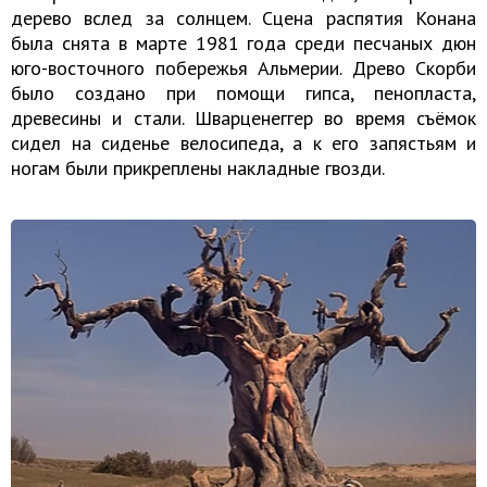
дерево вслед за солнцем. Сцена распятия Конана
была снята в марте 1981 года среди песчаных дюн
юго-восточного побережья Альмерии. Древо Скорби
было создано при помощи гипса, пенопласта,
древесины и стали. Шварценеггер во время съёмок
сидел на сиденье велосипеда, а к его запястьям и
ногам были прикреплены накладные гвозди.