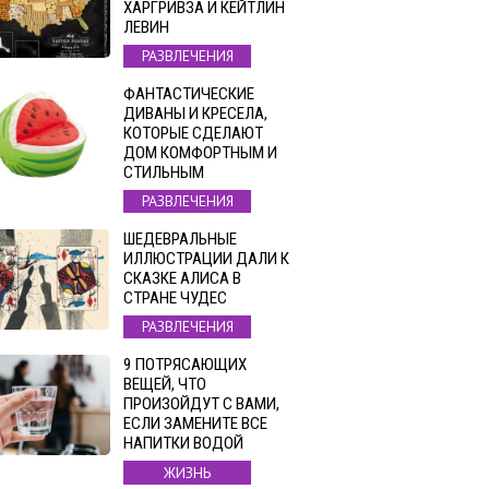
ХАРГРИВЗА И КЕЙТЛИН
ЛЕВИН
РАЗВЛЕЧЕНИЯ
ФАНТАСТИЧЕСКИЕ
ДИВАНЫ И КРЕСЕЛА,
КОТОРЫЕ СДЕЛАЮТ
ДОМ КОМФОРТНЫМ И
СТИЛЬНЫМ
РАЗВЛЕЧЕНИЯ
ШЕДЕВРАЛЬНЫЕ
ИЛЛЮСТРАЦИИ ДАЛИ К
СКАЗКЕ АЛИСА В
СТРАНЕ ЧУДЕС
РАЗВЛЕЧЕНИЯ
9 ПОТРЯСАЮЩИХ
ВЕЩЕЙ, ЧТО
ПРОИЗОЙДУТ С ВАМИ,
ЕСЛИ ЗАМЕНИТЕ ВСЕ
НАПИТКИ ВОДОЙ
ЖИЗНЬ