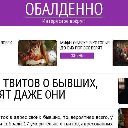
ОБАЛДЕННО
Интересное вокруг!
ЕЛОВЕК
МИФЫ О БЕЛКЕ, В КОТОРЫЕ
ДО СИХ ПОР ВСЕ ВЕРЯТ
ЖИЗНЬ
 ТВИТОВ О БЫВШИХ,
ЯТ ДАЖЕ ОНИ
ток в адрес своих бывших, то, вероятнее всего, у
Мы собрали 17 уморительных твитов, адресованных