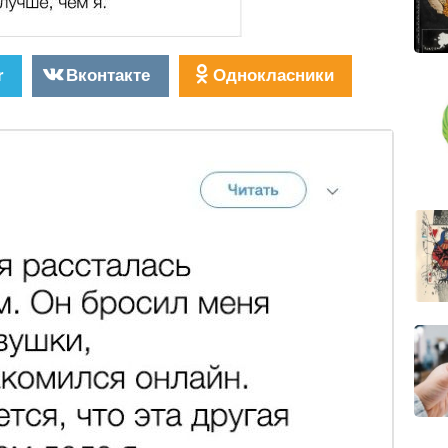
r
Вконтакте
Однокласники