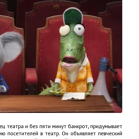
лец театра и без пяти минут банкрот, придумывает
ию посетителей в театр. Он объявляет певческий