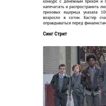
конкурс с денежным призом и п
напечатать и распространить ли
призовых ящерица указала 10
возросло в сотни. Бастер сч
оправдываться перед финалиста
Синг Стрит