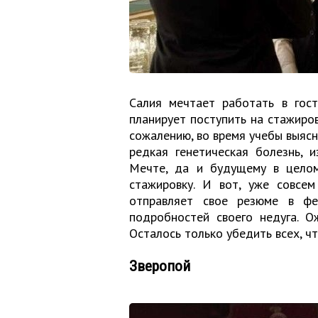
Салия мечтает работать в гост
планирует поступить на стажиров
сожалению, во время учебы выясн
редкая генетическая болезнь, и
Мечте, да и будущему в целом
стажировку. И вот, уже совсем
отправляет свое резюме в фе
подробностей своего недуга. О
Осталось только убедить всех, ч
Зверопой