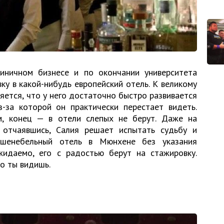
иничном бизнесе и по окончании университета
ку в какой-нибудь европейский отель. К великому
яется, что у него достаточно быстро развивается
з-за которой он практически перестает видеть.
, конец — в отели слепых не берут. Даже на
 отчаявшись, Салия решает испытать судьбу и
шенебельный отель в Мюнхене без указания
жидаемо, его с радостью берут на стажировку.
то ты видишь.