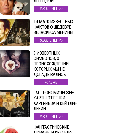
ЛЕГЕНДОЙ
РАЗВЛЕЧЕНИЯ
14 МАЛОИЗВЕСТНЫХ
ФАКТОВ О ШЕДЕВРЕ
ВЕЛАСКЕСА МЕНИНЫ
РАЗВЛЕЧЕНИЯ
9 ИЗВЕСТНЫХ
СИМВОЛОВ, О
ПРОИСХОЖДЕНИИ
КОТОРЫХ МЫ НЕ
ДОГАДЫВАЛИСЬ
ЖИЗНЬ
ГАСТРОНОМИЧЕСКИЕ
КАРТЫ ОТ ГЕНРИ
ХАРГРИВЗА И КЕЙТЛИН
ЛЕВИН
РАЗВЛЕЧЕНИЯ
ФАНТАСТИЧЕСКИЕ
ДИВАНЫ И КРЕСЕЛА,