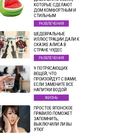
КОТОРЫЕ СДЕЛАЮТ
ДОМ КОМФОРТНЫМ И
СТИЛЬНЫМ
РАЗВЛЕЧЕНИЯ
ШЕДЕВРАЛЬНЫЕ
ИЛЛЮСТРАЦИИ ДАЛИ К
СКАЗКЕ АЛИСА В
СТРАНЕ ЧУДЕС
РАЗВЛЕЧЕНИЯ
9 ПОТРЯСАЮЩИХ
ВЕЩЕЙ, ЧТО
ПРОИЗОЙДУТ С ВАМИ,
ЕСЛИ ЗАМЕНИТЕ ВСЕ
НАПИТКИ ВОДОЙ
ЖИЗНЬ
ПРОСТОЕ ЯПОНСКОЕ
ПРАВИЛО ПОМОЖЕТ
ЗАПОМНИТЬ,
ВЫКЛЮЧИЛИ ЛИ ВЫ
УТЮГ