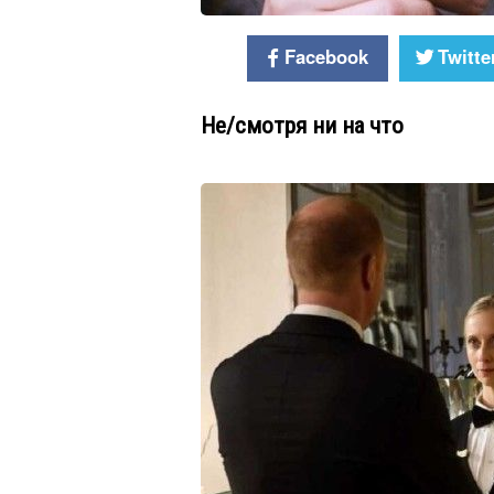
Facebook
Twitte
Не/смотря ни на что