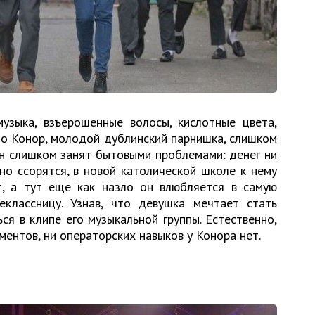
узыка, взъерошенные волосы, кислотные цвета,
Но Конор, молодой дублинский парнишка, слишком
он слишком занят бытовыми проблемами: денег ни
но ссорятся, в новой католической школе к нему
т, а тут еще как назло он влюбляется в самую
классницу. Узнав, что девушка мечтает стать
ся в клипе его музыкальной группы. Естественно,
ментов, ни операторских навыков у Конора нет.