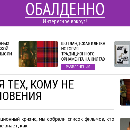
ОБАЛДЕННО
Интересное вокруг!
ЧНЫХ
ШОТЛАНДСКАЯ КЛЕТКА:
СКОЙ
ИСТОРИЯ
МЫСЛИ
ТРАДИЦИОННОГО
ОРНАМЕНТА НА КИЛТАХ
РАЗВЛЕЧЕНИЯ
 ТЕХ, КОМУ НЕ
НОВЕНИЯ
ационный кризис, мы собрали список фильмов, кто
е знает, как.