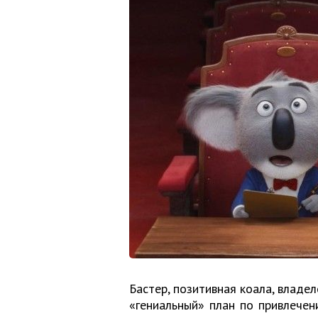
Бастер, позитивная коала, владе
«гениальный» план по привлечен