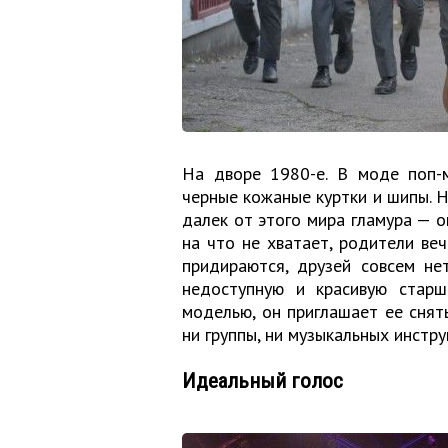
На дворе 1980-е. В моде поп-м
черные кожаные куртки и шипы. 
далек от этого мира гламура — 
на что не хватает, родители веч
придираются, друзей совсем не
недоступную и красивую старше
моделью, он приглашает ее снять
ни группы, ни музыкальных инстру
Идеальный голос