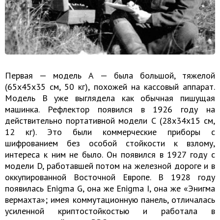
Первая — модель А — была большой, тяжелой
(65x45x35 см, 50 кг), похожей на кассовый аппарат.
Модель В уже выглядела как обычная пишущая
машинка. Рефлектор появился в 1926 году на
действительно портативной модели С (28x34x15 см,
12 кг). Это были коммерческие приборы с
шифрованием без особой стойкости к взлому,
интереса к ним не было. Он появился в 1927 году с
модели D, работавшей потом на железной дороге и в
оккупированной Восточной Европе. В 1928 году
появилась Enigma G, она же Enigma I, она же «Энигма
вермахта»; имея коммутационную панель, отличалась
усиленной криптостойкостью и работала в