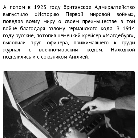
А потом в 1923 году британское Адмиралтейство
выпустило «Историю Первой мировой войны»,
поведав всему миру о своем преимуществе в той
войне благодаря взлому германского кода. В 1914
году русские, потопив немецкий крейсер «Магдебург»,
выловили труп офицера, прижимавшего к груди
журнал с военно-морским кодом. Находкой
поделились и с союзником Англией.