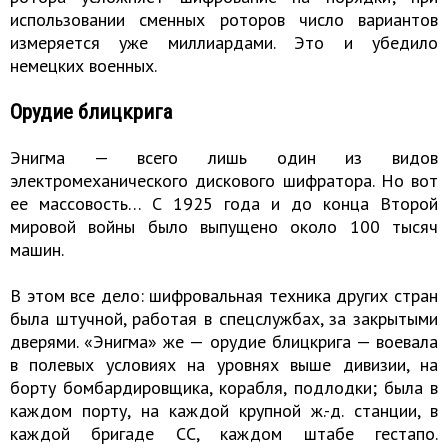
использовании сменных роторов число вариантов
измеряется уже миллиардами. Это и убедило
немецких военных.
Орудие блицкрига
Энигма — всего лишь один из видов
электромеханического дискового шифратора. Но вот
ее массовость… С 1925 года и до конца Второй
мировой войны было выпущено около 100 тысяч
машин.
В этом все дело: шифровальная техника других стран
была штучной, работая в спецслужбах, за закрытыми
дверями. «Энигма» же — орудие блицкрига — воевала
в полевых условиях на уровнях выше дивизии, на
борту бомбардировщика, корабля, подлодки; была в
каждом порту, на каждой крупной ж.-д. станции, в
каждой бригаде СС, каждом штабе гестапо.