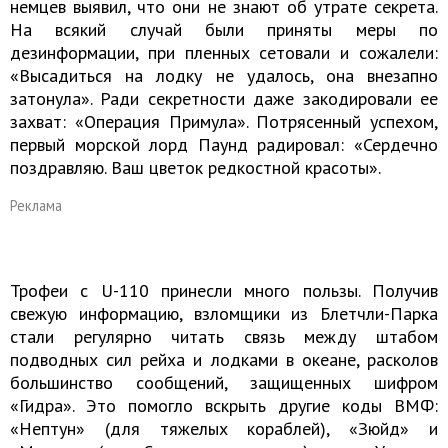
немцев выявил, что они не знают об утрате секрета.
На всякий случай были приняты меры по
дезинформации, при пленных сетовали и сожалели:
«Высадиться на лодку не удалось, она внезапно
затонула». Ради секретности даже закодировали ее
захват: «Операция Примула». Потрясенный успехом,
первый морской лорд Паунд радировал: «Сердечно
поздравляю. Ваш цветок редкостной красоты».
Реклама
Трофеи с U-110 принесли много пользы. Получив
свежую информацию, взломщики из Блетчли-Парка
стали регулярно читать связь между штабом
подводных сил рейха и лодками в океане, расколов
большинство сообщений, защищенных шифром
«Гидра». Это помогло вскрыть другие коды ВМФ:
«Нептун» (для тяжелых кораблей), «Зюйд» и