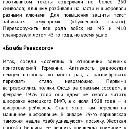
противником тексты содержали не более 250
символов; длинные разбивали на части и шифровали
разными ключами. Для повышения защиты текст
забивался «мусором» («буквенный салат»).
Перевооружить все рода войск на М5 и М10
планировали летом 45-го года, но время ушло.
«Бомба Реевского»
Итак, соседи «ослепли» в отношении военных
приготовлений Германии. Активность радиосвязи
немцев возросла во много раз, а расшифровать
перехваты стало невозможно. Первыми
встревожились поляки. Следя за опасным соседом, в
феврале 1926 года они вдруг не смогли читать
шифровки немецкого ВМФ, а с июля 1928 года — и
шифровки рейхсвера. Стало ясно: там перешли на
машинное шифрование. В январе 29-го варшавская
таможня нашла «заблудившуюся» посылку. Жесткая
просьба Берлина ее вернуть привлекла внимание к