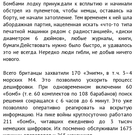
Бомбами лодку принуждали к всплытию и начинали
обстрел из пулеметов, чтобы немцы, оставаясь на
борту, не начали затопление. Тем временем к ней шла
абордажная партия, нацеленная искать «что-то типа
печатной машинки рядом с радиостанцией», «диски
диаметром 6 дюймов», любые журналы, книги,
бумаги.Действовать нужно было быстро, и удавалось
это не всегда. Нередко люди гибли, не добыв ничего
нового.
Всего британцы захватили 170 «Энигм», в т. ч. 3–4
морских М4. Это позволило ускорить процесс
дешифровки. При одновременном включении 60
«бомб» (т. е. 60 комплектов по 108 барабанов) поиск
решения сокращался с 6 часов до 6 минут. Это уже
позволяло оперативно реагировать на вскрытую
информацию. На пике войны круглосуточно работало
211 «бомб», читавших ежедневно до 3 тысяч
немецких шифровок. Их посменно обслуживали 1675