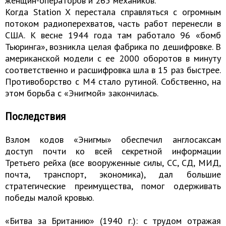
женщин-операторов и 265 механиков.
Когда Station X перестала справляться с огромным
потоком радиоперехватов, часть работ перенесли в
США. К весне 1944 года там работало 96 «бомб
Тьюринга», возникла целая фабрика по дешифровке. В
американской модели с ее 2000 оборотов в минуту
соответственно и расшифровка шла в 15 раз быстрее.
Противоборство с М4 стало рутиной. Собственно, на
этом борьба с «Энигмой» закончилась.
Последствия
Взлом кодов «Энигмы» обеспечил англосаксам
доступ почти ко всей секретной информации
Третьего рейха (все вооруженные силы, СС, СД, МИД,
почта, транспорт, экономика), дал большие
стратегические преимущества, помог одерживать
победы малой кровью.
«Битва за Британию» (1940 г.): с трудом отражая