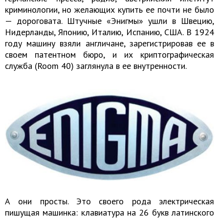
криминологии, но желающих купить ее почти не было
— дороговата. Штучные «Энигмы» ушли в Швецию,
Нидерланды, Японию, Италию, Испанию, США. В 1924
году машину взяли англичане, зарегистрировав ее в
своем патентном бюро, и их криптографическая
служба (Room 40) заглянула в ее внутренности.
А они просты. Это своего рода электрическая
пишущая машинка: клавиатура на 26 букв латинского