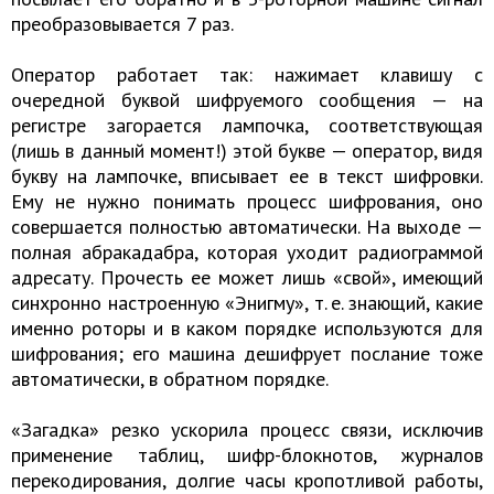
преобразовывается 7 раз.
Оператор работает так: нажимает клавишу с
очередной буквой шифруемого сообщения — на
регистре загорается лампочка, соответствующая
(лишь в данный момент!) этой букве — оператор, видя
букву на лампочке, вписывает ее в текст шифровки.
Ему не нужно понимать процесс шифрования, оно
совершается полностью автоматически. На выходе —
полная абракадабра, которая уходит радиограммой
адресату. Прочесть ее может лишь «свой», имеющий
синхронно настроенную «Энигму», т. е. знающий, какие
именно роторы и в каком порядке используются для
шифрования; его машина дешифрует послание тоже
автоматически, в обратном порядке.
«Загадка» резко ускорила процесс связи, исключив
применение таблиц, шифр-блокнотов, журналов
перекодирования, долгие часы кропотливой работы,