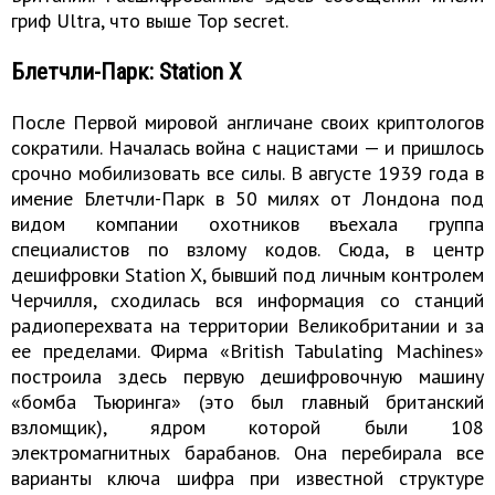
гриф Ultra, что выше Top secret.
Блетчли-Парк: Station X
После Первой мировой англичане своих криптологов
сократили. Началась война с нацистами — и пришлось
срочно мобилизовать все силы. В августе 1939 года в
имение Блетчли-Парк в 50 милях от Лондона под
видом компании охотников въехала группа
специалистов по взлому кодов. Сюда, в центр
дешифровки Station X, бывший под личным контролем
Черчилля, сходилась вся информация со станций
радиоперехвата на территории Великобритании и за
ее пределами. Фирма «British Tabulating Machines»
построила здесь первую дешифровочную машину
«бомба Тьюринга» (это был главный британский
взломщик), ядром которой были 108
электромагнитных барабанов. Она перебирала все
варианты ключа шифра при известной структуре