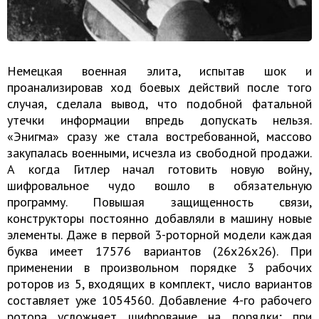
Немецкая военная элита, испытав шок и
проанализировав ход боевых действий после того
случая, сделала вывод, что подобной фатальной
утечки информации впредь допускать нельзя.
«Энигма» сразу же стала востребованной, массово
закупалась военными, исчезла из свободной продажи.
А когда Гитлер начал готовить новую войну,
шифровальное чудо вошло в обязательную
программу. Повышая защищенность связи,
конструкторы постоянно добавляли в машину новые
элементы. Даже в первой 3-роторной модели каждая
буква имеет 17576 вариантов (26x26x26). При
применении в произвольном порядке 3 рабочих
роторов из 5, входящих в комплект, число вариантов
составляет уже 1054560. Добавление 4-го рабочего
ротора усложняет шифрование на порядки; при