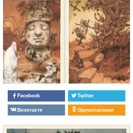
Facebook
Twitter
Вконтакте
Однокласники