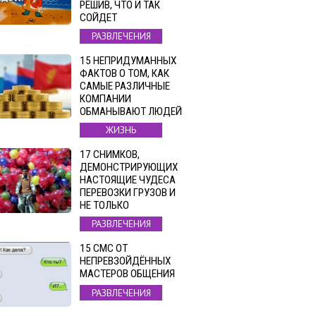
РЕШИВ, ЧТО И ТАК
СОЙДЕТ
РАЗВЛЕЧЕНИЯ
15 НЕПРИДУМАННЫХ
ФАКТОВ О ТОМ, КАК
САМЫЕ РАЗЛИЧНЫЕ
КОМПАНИИ
ОБМАНЫВАЮТ ЛЮДЕЙ
ЖИЗНЬ
17 СНИМКОВ,
ДЕМОНСТРИРУЮЩИХ
НАСТОЯЩИЕ ЧУДЕСА
ПЕРЕВОЗКИ ГРУЗОВ И
НЕ ТОЛЬКО
РАЗВЛЕЧЕНИЯ
15 СМС ОТ
НЕПРЕВЗОЙДЁННЫХ
МАСТЕРОВ ОБЩЕНИЯ
РАЗВЛЕЧЕНИЯ