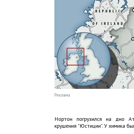
Реклама
Нортон погрузился на дно Ат
крушения "Юстиции". У химика бы