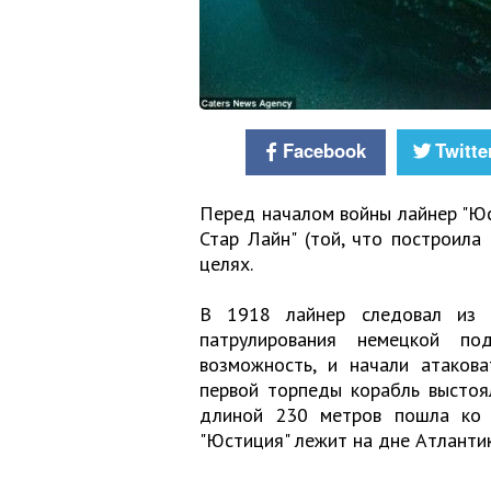
Facebook
Twitte
Перед началом войны лайнер "Юс
Стар Лайн" (той, что построила 
целях.
В 1918 лайнер следовал из 
патрулирования немецкой п
возможность, и начали атаков
первой торпеды корабль выстоял
длиной 230 метров пошла ко 
"Юстиция" лежит на дне Атлантик