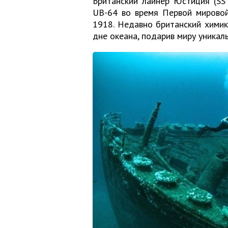
Британский лайнер Юстиция (SS 
UB-64 во время Первой мировой
1918. Недавно британский хими
дне океана, подарив миру уникал