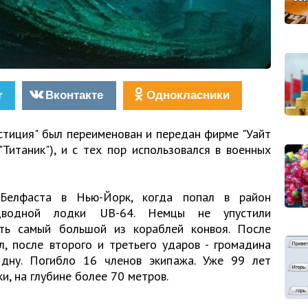
r
Вконтакте
Однокласники
тиция" был переименован и передан фирме "Уайт
"Титаник"), и с тех пор использовался в военных
Белфаста в Нью-Йорк, когда попал в район
одводной лодки UB-64. Немцы не упустили
ать самый большой из кораблей конвоя. После
, после второго и третьего ударов - громадина
дну. Погибло 16 членов экипажа. Уже 99 лет
и, на глубине более 70 метров.