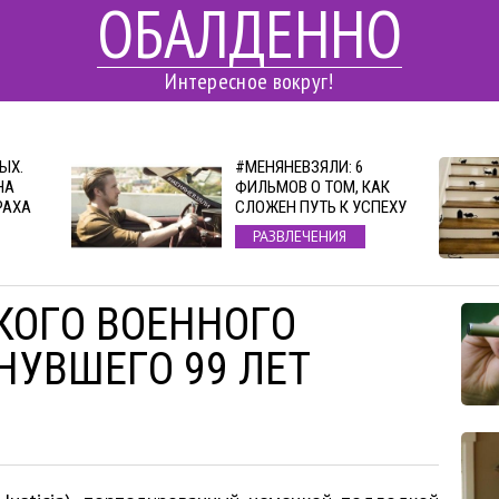
ОБАЛДЕННО
Интересное вокруг!
ЫХ.
#МЕНЯНЕВЗЯЛИ: 6
НА
ФИЛЬМОВ О ТОМ, КАК
РАХА
СЛОЖЕН ПУТЬ К УСПЕХУ
РАЗВЛЕЧЕНИЯ
КОГО ВОЕННОГО
НУВШЕГО 99 ЛЕТ