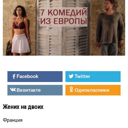
Facebook
Twitter
Вконтакте
Однокласники
Жених на двоих
Франция