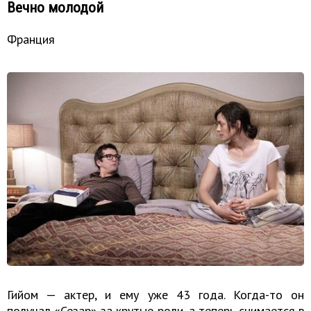
Вечно молодой
Франция
Гийом — актер, и ему уже 43 года. Когда-то он
получал «Сезар» за крутые роли, а теперь снимается в