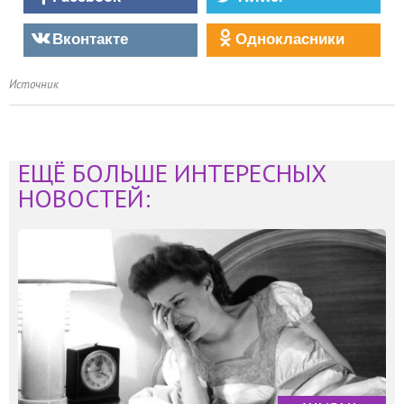
Вконтакте
Однокласники
Источник
ЕЩЁ БОЛЬШЕ ИНТЕРЕСНЫХ
НОВОСТЕЙ: