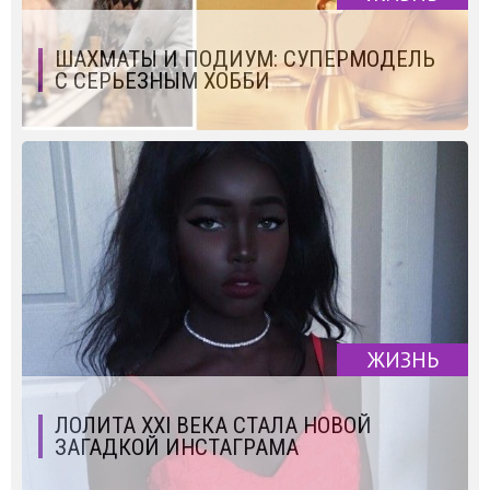
ШАХМАТЫ И ПОДИУМ: СУПЕРМОДЕЛЬ
С СЕРЬЕЗНЫМ ХОББИ
ЖИЗНЬ
ЛОЛИТА XXI ВЕКА СТАЛА НОВОЙ
ЗАГАДКОЙ ИНСТАГРАМА