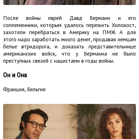
После войны еврей Давд Берманн и его
соплеменники, которым удалось пережить Холокост,
захотели перебраться в Америку на ПМЖ. А для
этого надо заработать много денег, продавая немцам
белье втридорога, и доказать представительнице
американских войск, что у Берманна не было
преступных связей с нацистами в годы войны.
Он и Она
Франция, Бельгия