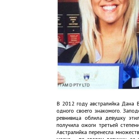
В 2012 году австралийка Дана В
одного своего знакомого. Запод
ревнивица облила девушку эти
получила ожоги третьей степени
Австралийка перенесла множеств