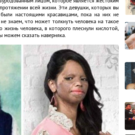
изуродованным лицом, которое является жестоким
протяжении всей жизни. Эти девушки, которых вы
 были настоящими красавицами, пока на них не
не знаем, что может толкнуть человека на такое
то жизнь человека, в которого плеснули кислотой,
ы можем сказать наверняка.