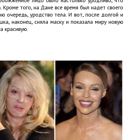
 обожженное лицо было настолько уродливо, что
. Кроме того, на Дане все время был надет своего
ою очередь, уродство тела. И вот, после долгой и
ка, наконец, сняла маску и показала миру новую
ва красивую.