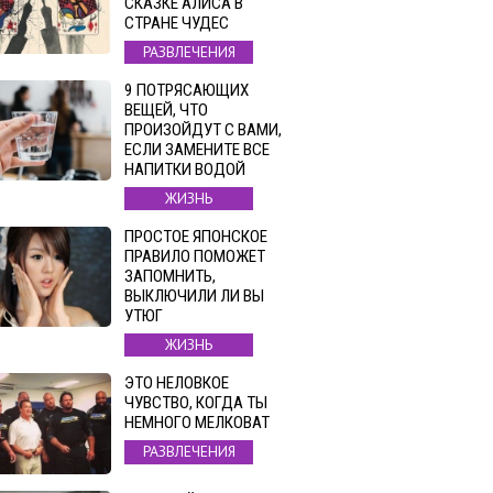
СКАЗКЕ АЛИСА В
СТРАНЕ ЧУДЕС
РАЗВЛЕЧЕНИЯ
9 ПОТРЯСАЮЩИХ
ВЕЩЕЙ, ЧТО
ПРОИЗОЙДУТ С ВАМИ,
ЕСЛИ ЗАМЕНИТЕ ВСЕ
НАПИТКИ ВОДОЙ
ЖИЗНЬ
ПРОСТОЕ ЯПОНСКОЕ
ПРАВИЛО ПОМОЖЕТ
ЗАПОМНИТЬ,
ВЫКЛЮЧИЛИ ЛИ ВЫ
УТЮГ
ЖИЗНЬ
ЭТО НЕЛОВКОЕ
ЧУВСТВО, КОГДА ТЫ
НЕМНОГО МЕЛКОВАТ
РАЗВЛЕЧЕНИЯ