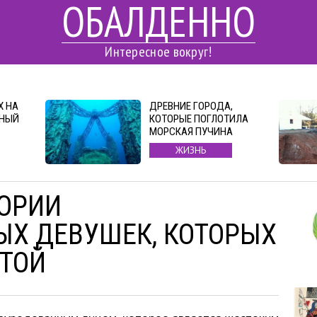
ОБАЛДЕННО
Интересное вокруг!
Х НА
ДРЕВНИЕ ГОРОДА,
БНЫЙ
КОТОРЫЕ ПОГЛОТИЛА
МОРСКАЯ ПУЧИНА
ЖИЗНЬ
ОРИИ
Х ДЕВУШЕК, КОТОРЫХ
ТОЙ