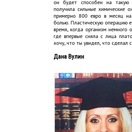
он будет способен на такую 
получила сильные химические ож
примерно 800 евро в месяц на 
болью. Пластическую операцию е
время, когда организм немного 
где впервые сняла с лица плат
хочу, что ты увидел, что сделал 
Дана Вулин