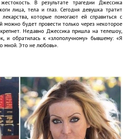
жестокость. В результате трагедии Джессика
оги лица, тела и глаз. Сегодня девушка тратит
лекарства, которые помогают ей справиться с
й можно будет провести только через некоторое
окрепнет. Недавно Джессика пришла на телешоу,
ок, и обратилась к «злополучному» бывшему: «Я
со мной. Это не любовь».