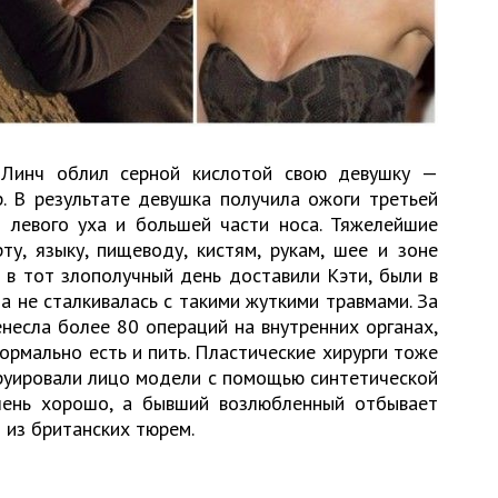
 Линч облил серной кислотой свою девушку —
. В результате девушка получила ожоги третьей
ы левого уха и большей части носа. Тяжелейшие
ту, языку, пищеводу, кистям, рукам, шее и зоне
 в тот злополучный день доставили Кэти, были в
да не сталкивалась с такими жуткими травмами. За
несла более 80 операций на внутренних органах,
ормально есть и пить. Пластические хирурги тоже
руировали лицо модели с помощью синтетической
чень хорошо, а бывший возлюбленный отбывает
 из британских тюрем.