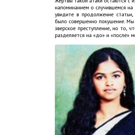
Жертвы такой атаки остаются с 
напоминанием о случившемся на 
увидите в продолжение статьи,
было совершенно покушение. Мы 
зверское преступление, но то, ч
разделяется на «до» и «после» м