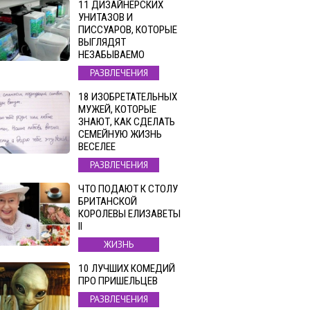
11 ДИЗАЙНЕРСКИХ
УНИТАЗОВ И
ПИССУАРОВ, КОТОРЫЕ
ВЫГЛЯДЯТ
НЕЗАБЫВАЕМО
РАЗВЛЕЧЕНИЯ
18 ИЗОБРЕТАТЕЛЬНЫХ
МУЖЕЙ, КОТОРЫЕ
ЗНАЮТ, КАК СДЕЛАТЬ
СЕМЕЙНУЮ ЖИЗНЬ
ВЕСЕЛЕЕ
РАЗВЛЕЧЕНИЯ
ЧТО ПОДАЮТ К СТОЛУ
БРИТАНСКОЙ
КОРОЛЕВЫ ЕЛИЗАВЕТЫ
II
ЖИЗНЬ
10 ЛУЧШИХ КОМЕДИЙ
ПРО ПРИШЕЛЬЦЕВ
РАЗВЛЕЧЕНИЯ