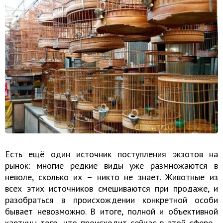
Есть ещё один источник поступления экзотов на
рынок: многие редкие виды уже размножаются в
неволе, сколько их – никто не знает. Животные из
всех этих источников смешиваются при продаже, и
разобраться в происхождении конкретной особи
бывает невозможно. В итоге, полной и объективной
картины того, что происходит сейчас в этой сфере ,