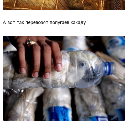
А вот так перевозят попугаев какаду