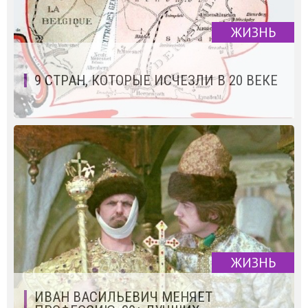
ЖИЗНЬ
9 СТРАН, КОТОРЫЕ ИСЧЕЗЛИ В 20 ВЕКЕ
ЖИЗНЬ
ИВАН ВАСИЛЬЕВИЧ МЕНЯЕТ