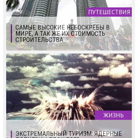
ПУТЕШЕСТВИЯ
САМЫЕ ВЫСОКИЕ НЕБОСКРЁБЫ В
МИРЕ, А ТАК ЖЕ ИХ СТОИМОСТЬ
СТРОИТЕЛЬСТВА
ЖИЗНЬ
ЭКСТРЕМАЛЬНЫЙ ТУРИЗМ: ЯДЕРНЫЕ