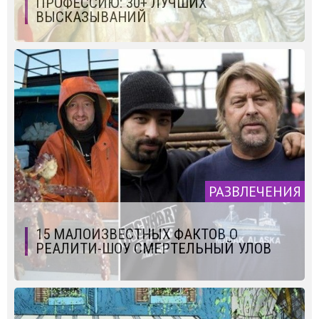
ПРОФЕССИЮ: 30+ ЛУЧШИХ
ВЫСКАЗЫВАНИЙ
РАЗВЛЕЧЕНИЯ
15 МАЛОИЗВЕСТНЫХ ФАКТОВ О
РЕАЛИТИ-ШОУ СМЕРТЕЛЬНЫЙ УЛОВ