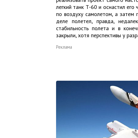
легкий танк Т-60 и оснастил его
по воздуху самолетом, а затем 
деле полетел, правда, недале
стабильность полета и в конеч
закрыли, хотя перспективы у раз
Реклама