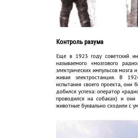
Контроль разума
Еще в 1923 году советский ин
называемого «мозгового радио
электрических импульсов мозга и
живая электростанция. В 192
испытания своего проекта, они 
добился успеха: оператор «ради
проводился на собаках) и они 
животные буквально сходили с у