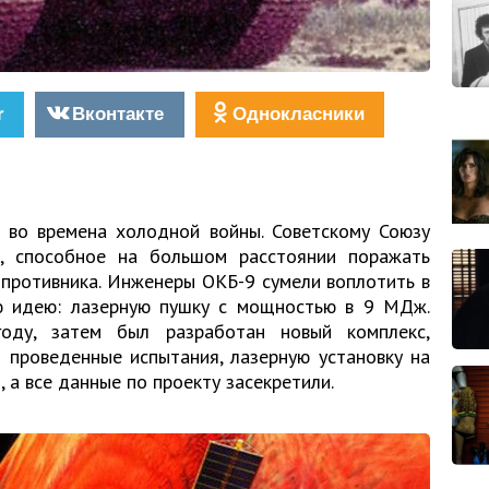
r
Вконтакте
Однокласники
 во времена холодной войны. Советскому Союзу
е, способное на большом расстоянии поражать
противника. Инженеры ОКБ-9 сумели воплотить в
ю идею: лазерную пушку с мощностью в 9 МДж.
оду, затем был разработан новый комплекс,
 проведенные испытания, лазерную установку на
 а все данные по проекту засекретили.