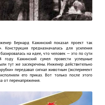
женер Бернард Кажинский показал проект так
». Конструкция предназначалась для усиления
 базировалась на идее, что человек — это по сути
4 году Кажинский сумел провести успешные
были тут же засекречены. Инженер действительно
орубки» передавал сигнал животным (эксперимент
исполняли его приказ. Вот только после этого
ма от перенапряжения.