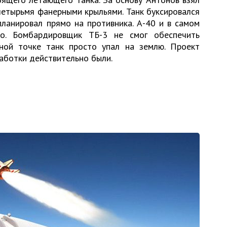
 четырьмя фанерными крыльями. Танк буксировался
планировал прямо на противника. А-40 и в самом
ко. Бомбардировщик ТБ-3 не смог обеспечить
ной точке танк просто упал на землю. Проект
работки действительно были.