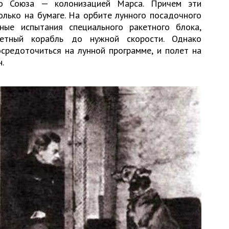
го Союза — колонизацией Марса. Причем эти
олько на бумаге. На орбите лунного посадочного
ые испытания специального ракетного блока,
нетный корабль до нужной скорости. Однако
средоточиться на лунной программе, и полет на
.