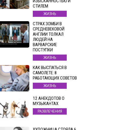
ИЗЫСКАННОСТЬЮ И
СТИЛЕМ
ЖИЗНЬ
СТРАХ ЗОМБИ В
СРЕДНЕВЕКОВОЙ
АНГЛИИ ТОЛКАЛ
ЛЮДЕЙ НА
ВАРВАРСКИЕ
ПОСТУПКИ
ЖИЗНЬ
КАК ВЫСПАТЬСЯ В
САМОЛЕТЕ: 8
РАБОТАЮЩИХ СОВЕТОВ
ЖИЗНЬ
12 АНЕКДОТОВ О
МУЗЫКАНТАХ
РАЗВЛЕЧЕНИЯ
ХУДОЖНИЦА СТОЯЛА 6