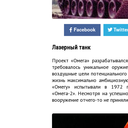
Facebook
Twitte
Лазерный танк
Проект «Омега» разрабатывался
требовалось уникальное оружи
воздушные цели потенциального 
жизнь максимально амбициозну
«Омегу» испытывали в 1972 г
«Омега-2». Несмотря на успешно
вооружение отчего-то не приняли,