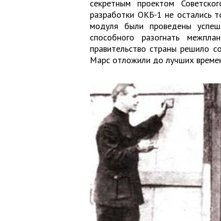
секретным проектом Советско
разработки ОКБ-1 не остались т
модуля были проведены успешн
способного разогнать межпла
правительство страны решило со
Марс отложили до лучших времен