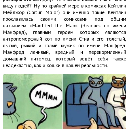
виду людей? Ну по крайней мере в комиксах Кейтлин
Мейджор (Caitlin Major) они именно такие. Кейтлин
прославилась своими комиксами под общим
названием «Manfried the Man» (Человек по имени
Манфред), главным героем которых являются
антропоморфный кот по имени Стив и его толстый,
лысый, рыжий и гoлый мужик по имени Манфред.
Манфред ленивый, вредный и перекормленный
домашний питомец, который ведёт себя также
неадекватно, как и кошки в нашей реальности.