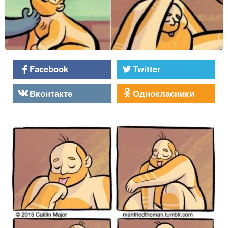
Facebook
Twitter
Вконтакте
Однокласники