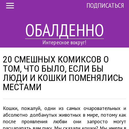
ПОДПИСАТЬСЯ
ОБАЛДЕННО
Интересное вокруг!
20 СМЕШНЫХ КОМИКСОВ О
ТОМ, ЧТО БЫЛО, ЕСЛИ БЫ
ЛЮДИ И КОШКИ ПОМЕНЯЛИСЬ
МЕСТАМИ
Кошки, пожалуй, одни из самых очаровательных и
абсолютно долбанутых животных в мире, потому как
после проявления любви они запросто могут
расцарапать вам руку. Мы сказали кошки? Мы имели в