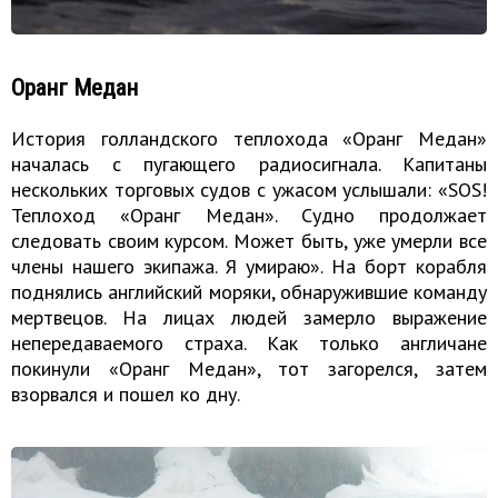
Оранг Медан
История голландского теплохода «Оранг Медан»
началась с пугающего радиосигнала. Капитаны
нескольких торговых судов с ужасом услышали: «SOS!
Теплоход «Оранг Медан». Судно продолжает
следовать своим курсом. Может быть, уже умерли все
члены нашего экипажа. Я умираю». На борт корабля
поднялись английский моряки, обнаружившие команду
мертвецов. На лицах людей замерло выражение
непередаваемого страха. Как только англичане
покинули «Оранг Медан», тот загорелся, затем
взорвался и пошел ко дну.