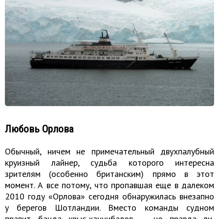
Любовь Орлова
Обычный, ничем не примечательный двухпалубный
круизный лайнер, судьба которого интересна
зрителям (особенно британским) прямо в этот
момент. А все потому, что пропавшая еще в далеком
2010 году «Орлова» сегодня обнаружилась внезапно
у берегов Шотландии. Вместо команды судном
правит банда крыс-каннибалов — не правда ли,