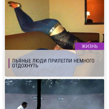
ЖИЗНЬ
ПЬЯНЫЕ ЛЮДИ ПРИЛЕГЛИ НЕМНОГО
ОТДОХНУТЬ