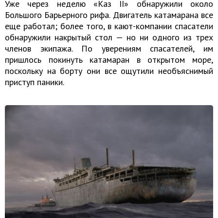
Уже через неделю «Каз II» обнаружили около
Большого Барьерного рифа. Двигатель катамарана все
еще работал; более того, в кают-компании спасатели
обнаружили накрытый стол — но ни одного из трех
членов экипажа. По уверениям спасателей, им
пришлось покинуть катамаран в открытом море,
поскольку на борту они все ощутили необъяснимый
приступ паники.