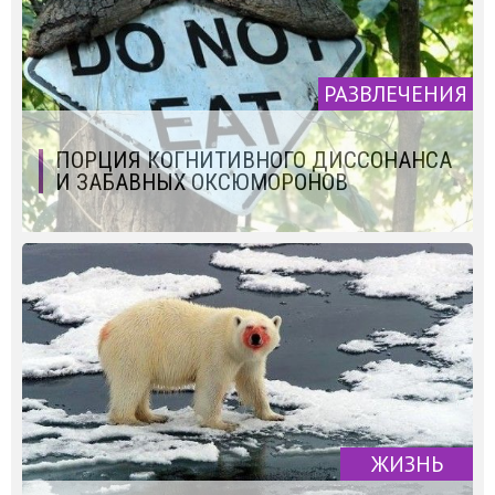
РАЗВЛЕЧЕНИЯ
ПОРЦИЯ КОГНИТИВНОГО ДИССОНАНСА
И ЗАБАВНЫХ ОКСЮМОРОНОВ
ЖИЗНЬ