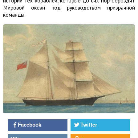
истории тех кораблей, которые до сих пор бороздят
Мировой океан под руководством призрачной
команды.
Facebook
Twitter