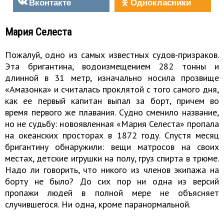
Вконтакте
Однокласники
Мария Селеста
Пожалуй, одно из самых известных судов-призраков.
Эта бригантина, водоизмещением 282 тонны и
длинной в 31 метр, изначально носила прозвище
«Амазонка» и считалась проклятой с того самого дня,
как ее первый капитан выпал за борт, причем во
время первого же плавания. Судно сменило название,
но не судьбу: новоявленная «Мария Селеста» пропала
на океанских просторах в 1872 году. Спустя месяц
бригантину обнаружили: вещи матросов на своих
местах, детские игрушки на полу, груз спирта в трюме.
Надо ли говорить, что никого из членов экипажа на
борту не было? До сих пор ни одна из версий
пропажи людей в полной мере не объясняет
случившегося. Ни одна, кроме паранормальной.