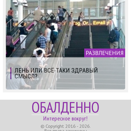
РАЗВЛЕЧЕНИЯ
ЛЕНЬ ИЛИ ВСЁ-ТАКИ ЗДРАВЫЙ
СМЫСЛ?
ОБАЛДЕННО
Интересное вокруг!
© Copyright 2016 - 2026.
Все права защищены