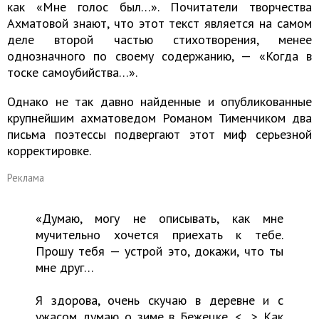
как «Мне голос был…». Почитатели творчества
Ахматовой знают, что этот текст является на самом
деле второй частью стихотворения, менее
однозначного по своему содержанию, — «Когда в
тоске самоубийства…».
Однако не так давно найденные и опубликованные
крупнейшим ахматоведом Романом Тименчиком два
письма поэтессы подвергают этот миф серьезной
корректировке.
Реклама
«Думаю, могу не описывать, как мне
мучительно хочется приехать к тебе.
Прошу тебя — устрой это, докажи, что ты
мне друг…
Я здорова, очень скучаю в деревне и с
ужасом думаю о зиме в Бежецке. <…> Как