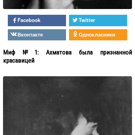
Facebook
Twitter
Вконтакте
Однокласники
Миф №1: Ахматова была признанной
красавицей