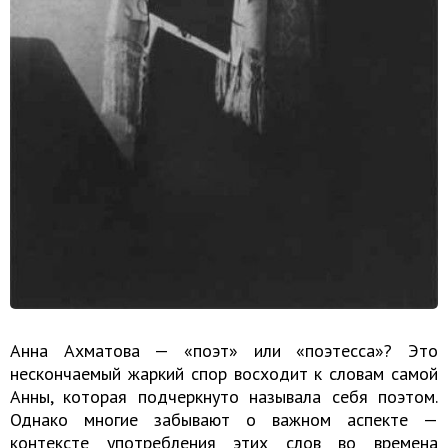
Анна Ахматова — «поэт» или «поэтесса»? Это
нескончаемый жаркий спор восходит к словам самой
Анны, которая подчеркнуто называла себя поэтом.
Однако многие забывают о важном аспекте —
контексте употребления этих слов во времена