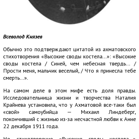
Всеволод Князев
Обычно это подтверждают цитатой из ахматовского
стихотворения «Высокие своды костела…»: «Высокие
своды костела / Синей, чем небесная твердь… /
Прости меня, мальчик веселый, / Что я принесла тебе
смерть…».
На самом деле в этом мифе есть доля правды.
Исследовательница жизни и творчества Наталия
Крайнева установила, что у Ахматовой все-таки был
«свой» самоубийца — Михаил Линдеберг,
покончивший с жизнью из-за несчастной любви к Анне
22 декабря 1911 года.
Но стихотворение «Высокие своды костела…»