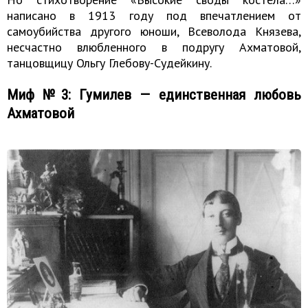
написано в 1913 году под впечатлением от
самоубийства другого юноши, Всеволода Князева,
несчастно влюбленного в подругу Ахматовой,
танцовщицу Ольгу Глебову-Судейкину.
Миф №3: Гумилев — единственная любовь
Ахматовой