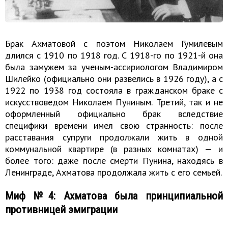
Брак Ахматовой с поэтом Николаем Гумилевым
длился с 1910 по 1918 год. С 1918-го по 1921-й она
была замужем за ученым-ассириологом Владимиром
Шилейко (официально они развелись в 1926 году), а с
1922 по 1938 год состояла в гражданском браке с
искусствоведом Николаем Пуниным. Третий, так и не
оформленный официально брак вследствие
специфики времени имел свою странность: после
расставания супруги продолжали жить в одной
коммунальной квартире (в разных комнатах) — и
более того: даже после смерти Пунина, находясь в
Ленинграде, Ахматова продолжала жить с его семьей.
Миф №4: Ахматова была принципиальной
противницей эмиграции