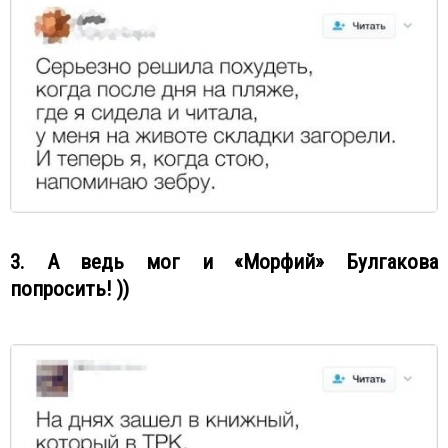
3. А ведь мог и «Морфий» Булгакова
попросить! ))