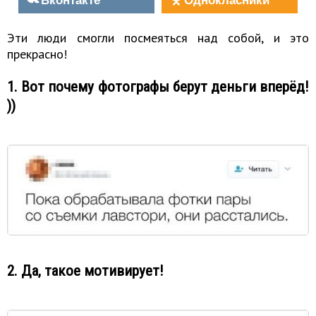
Эти люди смогли посмеяться над собой, и это
прекрасно!
1. Вот почему фотографы берут деньги вперёд!
))
2. Да, такое мотивирует!