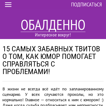
ПОДПИСАТЬСЯ
ОБАЛДЕННО
Интересное вокруг!
15 САМЫХ ЗАБАВНЫХ ТВИТОВ
О ТОМ, КАК ЮМОР ПОМОГАЕТ
СПРАВЛЯТЬСЯ С
ПРОБЛЕМАМИ!
В жизни не всегда всё идёт по запланированному
сценарию. У всех случаются проколы, но это
нормально! Главное — относиться к ним с юмором! :)
Даже когда судьба подбрасывает нам неприятности,