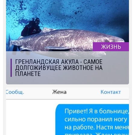
ЖИЗНЬ
ГРЕНЛАНДСКАЯ АКУЛА - САМОЕ
ДОЛГОЖИВУЩЕЕ ЖИВОТНОЕ НА
ПЛАНЕТЕ