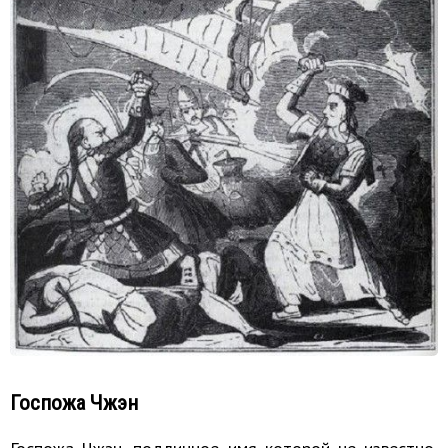
Госпожа Чжэн