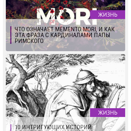
ЖИЗНЬ
ЧТО ОЗНАЧАЕТ MEMENTO MORI, И КАК
ЭТА ФРАЗА С КАРДИНАЛАМИ ПАПЫ
РИМСКОГО
ЖИЗНЬ
10 ИНТРИГУЮЩИХ ИСТОРИЙ