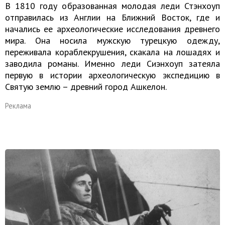
В 1810 году образованная молодая леди Стэнхоуп
отправилась из Англии на Ближний Восток, где и
начались ее археологические исследования древнего
мира. Она носила мужскую турецкую одежду,
переживала кораблекрушения, скакала на лошадях и
заводила романы. Именно леди Сиэнхоуп затеяла
первую в истории археологическую экспедицию в
Святую землю – древний город Ашкелон.
Реклама