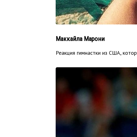
Маккайла Марони
Реакция гимнастки из США, кото