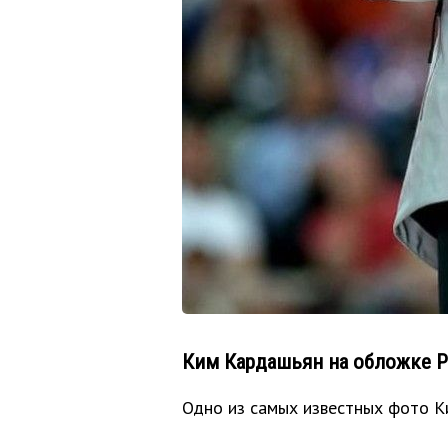
Ким Кардашьян на обложке P
Одно из самых известных фото К