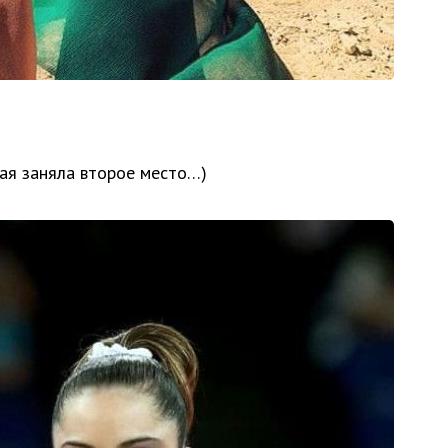
рая заняла второе место…)