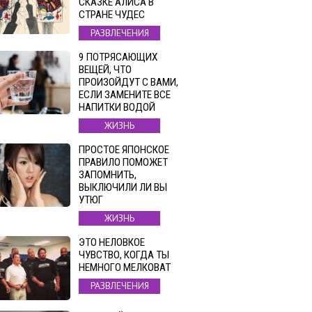
СКАЗКЕ АЛИСА В
СТРАНЕ ЧУДЕС
РАЗВЛЕЧЕНИЯ
9 ПОТРЯСАЮЩИХ
ВЕЩЕЙ, ЧТО
ПРОИЗОЙДУТ С ВАМИ,
ЕСЛИ ЗАМЕНИТЕ ВСЕ
НАПИТКИ ВОДОЙ
ЖИЗНЬ
ПРОСТОЕ ЯПОНСКОЕ
ПРАВИЛО ПОМОЖЕТ
ЗАПОМНИТЬ,
ВЫКЛЮЧИЛИ ЛИ ВЫ
УТЮГ
ЖИЗНЬ
ЭТО НЕЛОВКОЕ
ЧУВСТВО, КОГДА ТЫ
НЕМНОГО МЕЛКОВАТ
РАЗВЛЕЧЕНИЯ