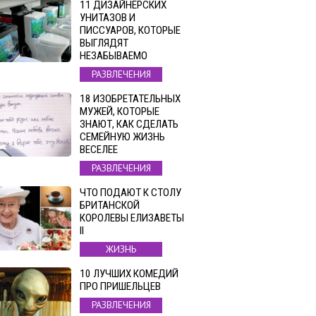
11 ДИЗАЙНЕРСКИХ
УНИТАЗОВ И
ПИССУАРОВ, КОТОРЫЕ
ВЫГЛЯДЯТ
НЕЗАБЫВАЕМО
РАЗВЛЕЧЕНИЯ
18 ИЗОБРЕТАТЕЛЬНЫХ
МУЖЕЙ, КОТОРЫЕ
ЗНАЮТ, КАК СДЕЛАТЬ
СЕМЕЙНУЮ ЖИЗНЬ
ВЕСЕЛЕЕ
РАЗВЛЕЧЕНИЯ
ЧТО ПОДАЮТ К СТОЛУ
БРИТАНСКОЙ
КОРОЛЕВЫ ЕЛИЗАВЕТЫ
II
ЖИЗНЬ
10 ЛУЧШИХ КОМЕДИЙ
ПРО ПРИШЕЛЬЦЕВ
РАЗВЛЕЧЕНИЯ