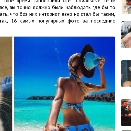
 своё время заполонили все социальные сети!
 все, вы точно должно были наблюдать где бы то
ать, что без них интернет явно не стал бы таким,
так, 16 самых популярных фото за последние