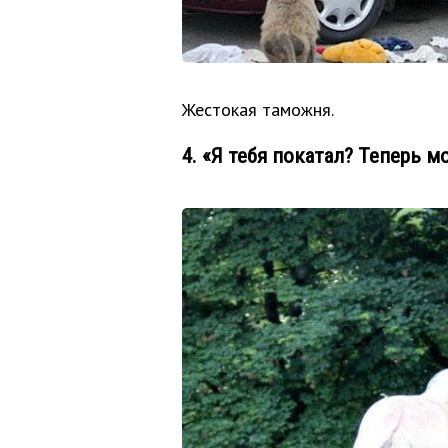
Жестокая таможня.
4. «Я тебя покатал? Теперь м