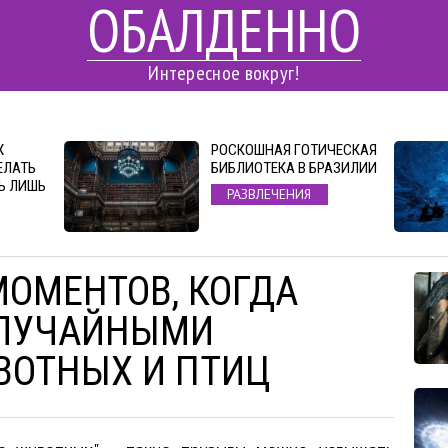
ОБАЛДЕННО
Интересное вокруг!
Х
РОСКОШНАЯ ГОТИЧЕСКАЯ
ЕЛАТЬ
БИБЛИОТЕКА В БРАЗИЛИИ
Ь ЛИШЬ
РАЗВЛЕЧЕНИЯ
МОМЕНТОВ, КОГДА
СЛУЧАЙНЫМИ
ВОТНЫХ И ПТИЦ