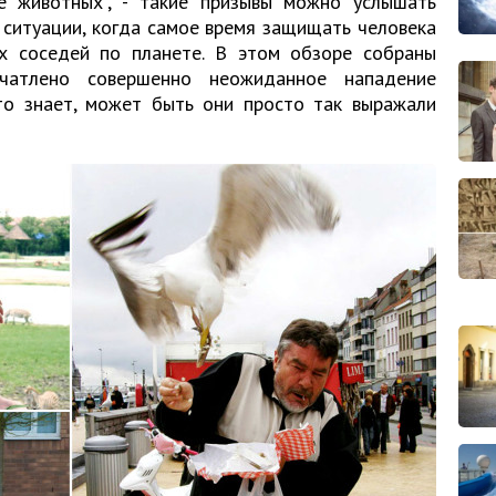
те животных", - такие призывы можно услышать
 ситуации, когда самое время защищать человека
х соседей по планете. В этом обзоре собраны
чатлено совершенно неожиданное нападение
то знает, может быть они просто так выражали