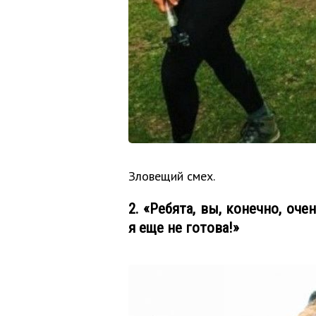
Зловещий смех.
2. «Ребята, вы, конечно, оч
я еще не готова!»