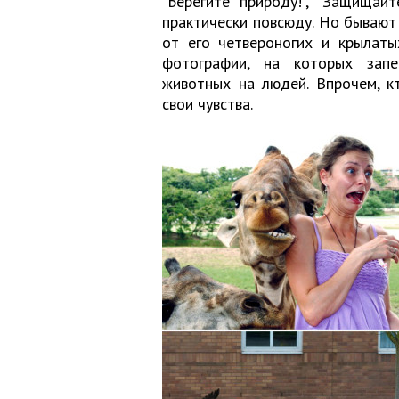
"Берегите природу!", "Защищай
практически повсюду. Но бывают
от его четвероногих и крылаты
фотографии, на которых запе
животных на людей. Впрочем, к
свои чувства.