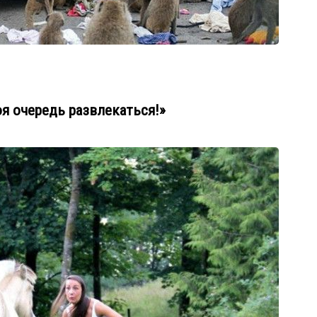
оя очередь развлекаться!»