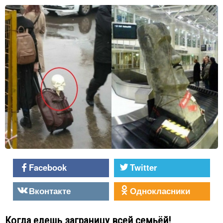
Facebook
Twitter
Вконтакте
Однокласники
Когда едешь заграницу всей семьёй!