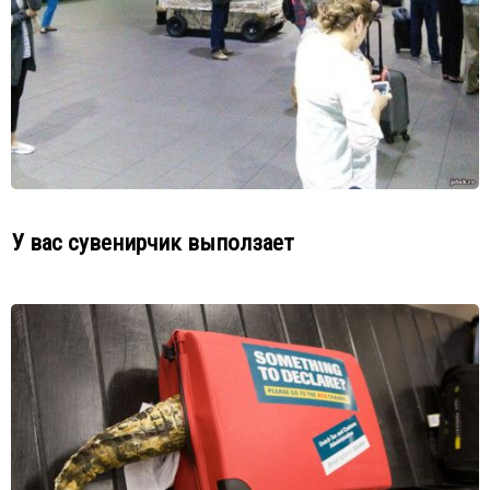
У вас сувенирчик выползает