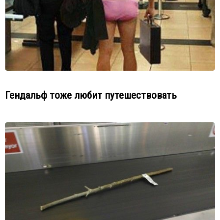
Гендальф тоже любит путешествовать