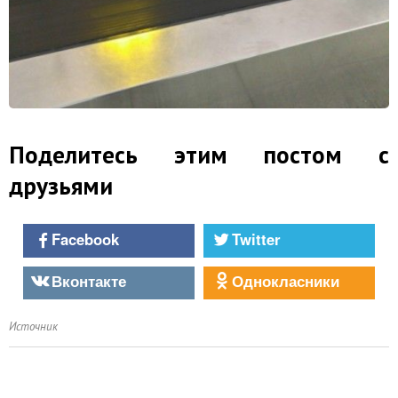
Поделитесь этим постом с
друзьями
Facebook
Twitter
Вконтакте
Однокласники
Источник