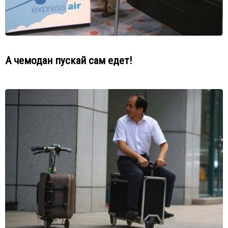
А чемодан пускай сам едет!