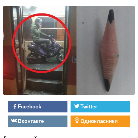
Facebook
Twitter
Вконтакте
Однокласники