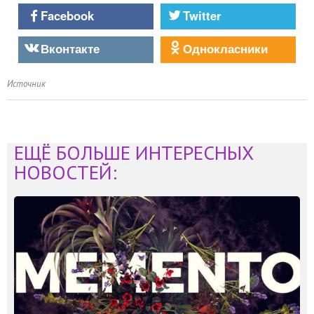
Facebook
Twitter
Вконтакте
Однокласники
Источник
ЕЩЁ БОЛЬШЕ ИНТЕРЕСНЫХ
НОВОСТЕЙ: