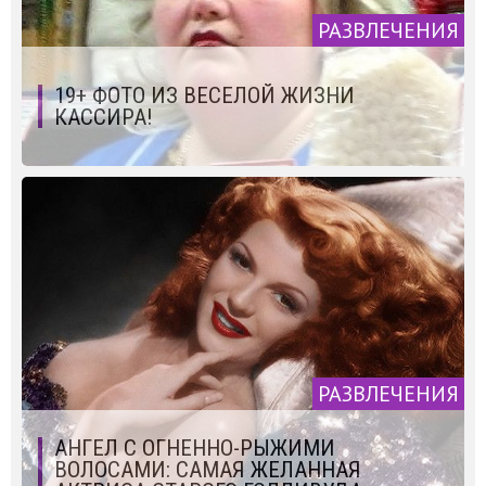
РАЗВЛЕЧЕНИЯ
19+ ФОТО ИЗ ВЕСЕЛОЙ ЖИЗНИ
КАССИРА!
РАЗВЛЕЧЕНИЯ
АНГЕЛ С ОГНЕННО-РЫЖИМИ
ВОЛОСАМИ: САМАЯ ЖЕЛАННАЯ