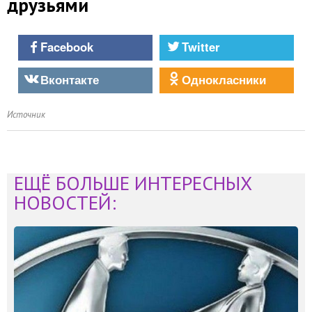
друзьями
Facebook
Twitter
Вконтакте
Однокласники
Источник
ЕЩЁ БОЛЬШЕ ИНТЕРЕСНЫХ
НОВОСТЕЙ: