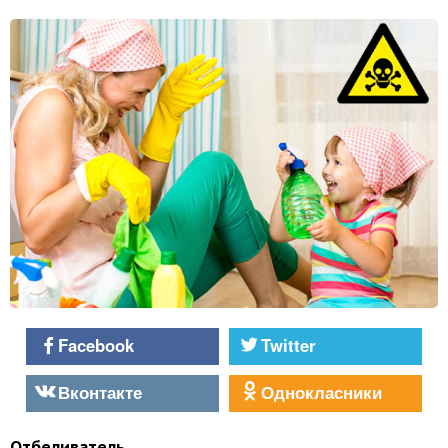
Facebook
Twitter
Вконтакте
Однокласники
Отбеливатель