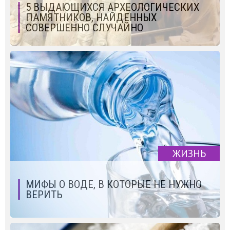
5 ВЫДАЮЩИХСЯ АРХЕОЛОГИЧЕСКИХ
ПАМЯТНИКОВ, НАЙДЕННЫХ
СОВЕРШЕННО СЛУЧАЙНО
ЖИЗНЬ
МИФЫ О ВОДЕ, В КОТОРЫЕ НЕ НУЖНО
ВЕРИТЬ