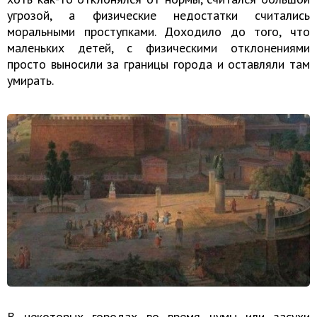
угрозой, а физические недостатки считались
моральными проступками. Доходило до того, что
маленьких детей, с физическими отклонениями
просто выносили за границы города и оставляли там
умирать.
В некоторых городах во время чумы или засухи