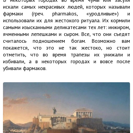
искали самых некрасивых людей, которых называли
фармаки (греч. pharmakos, «уродливые») и
использовали их для жестокого ритуала. Их кормили
самыми изысканными деликатесами тех лет: инжиром,
ячменными лепешками и сыром. Все, что они съедят
считалось подношением богам. Возможно вам
покажется, что это не так жестоко, но стоит
отметить, что во время трапезы их унижали и
избивали, а в некоторых городах и вовсе после
убивали фармаков.