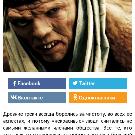
Facebook
Twitter
Вконтакте
Однокласники
Древние греки всегда боролись за чистоту, во всех ее
аспектах, и потому «некрасивые» люди считались не
самыми желанными членами общества. Все те, кто
хоть как-то отклонялся от нормы, считался большой