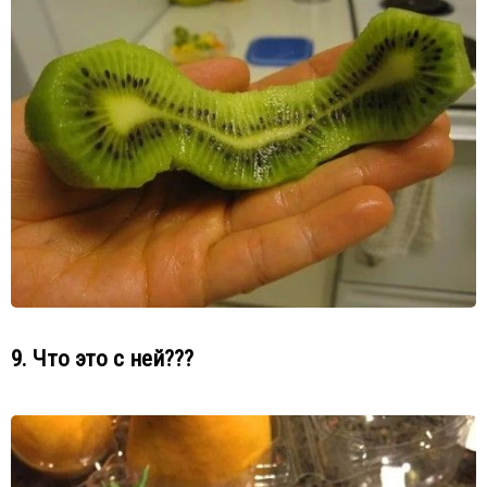
9. Что это с ней???