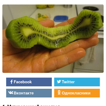
Facebook
Twitter
Вконтакте
Однокласники