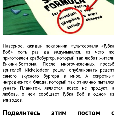
Наверное, каждый поклонник мультсериала «Губка
Боб» хоть раз да задумывался, из чего же
приготовлен крабсбургер, который так любят жители
Бикини-Боттома. После многочисленных просьб
зрителей Nickelodeon решил опубликовать рецепт
самого вкусного бургера в мире. А секретным
ингредиентом блюда, который так отчаянно пытался
узнать Планктон, является вовсе не продукт, а
любовь, о чем сообщает Губка Боб в одном из
эпизодов.
Поделитесь этим постом с