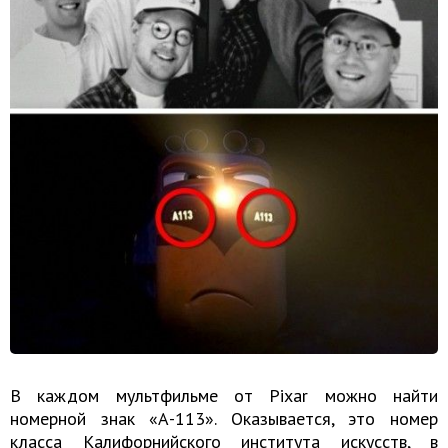
В каждом мультфильме от Pixar можно найти
номерной знак «А-113». Оказывается, это номер
класса Калифорнийского института искусств, в