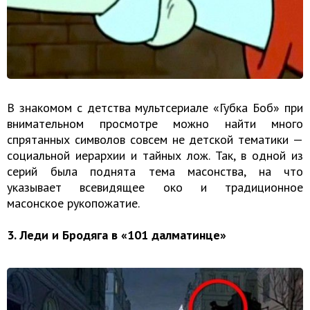
В знакомом с детства мультсериале «Губка Боб» при
внимательном просмотре можно найти много
спрятанных символов совсем не детской тематики —
социальной иерархии и тайных лож. Так, в одной из
серий была поднята тема масонства, на что
указывает всевидящее око и традиционное
масонское рукопожатие.
3. Леди и Бродяга в «101 далматинце»