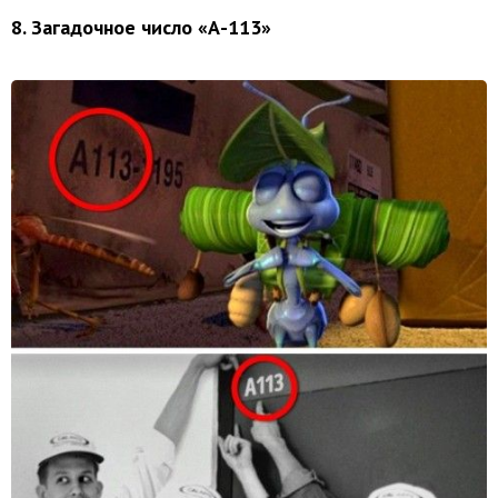
8. Загадочное число «А-113»