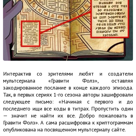
Интерактив со зрителями любят и создатели
мультсериала «Гравити Фолз», оставляя
закодированное послание в конце каждого эпизода.
Так, в первых сериях 1-го сезона авторы зашифровали
следующее письмо: «Начиная с первого и до
последнего ищи все коды в титрах. Пропустить один
— значит не найти их все. Добро пожаловать в
Гравити Фолз». А сама расшифровка к криптограммам
опубликована на посвященном мультсериалу сайте.