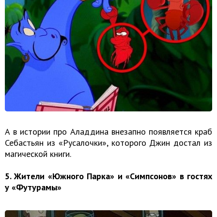
А в истории про Аладдина внезапно появляется краб
Себастьян из «Русалочки», которого Джин достал из
магической книги.
5. Жители «Южного Парка» и «Симпсонов» в гостях
у «Футурамы»