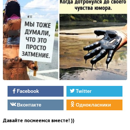
Facebook
Twitter
Вконтакте
Однокласники
Давайте посмеемся вместе! ))