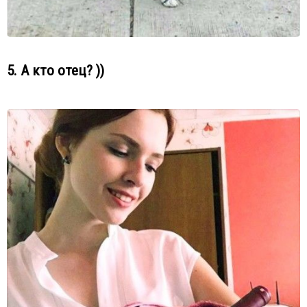
5. А кто отец? ))