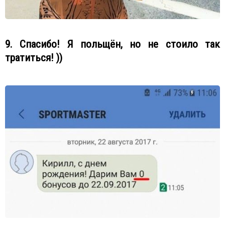
9. Спасибо! Я польщён, но не стоило так
тратиться! ))