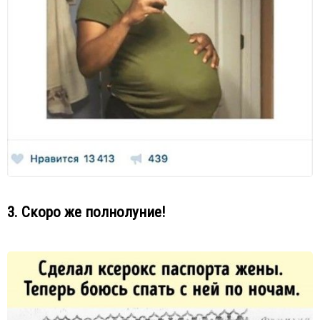
3. Скоро же полнолуние!