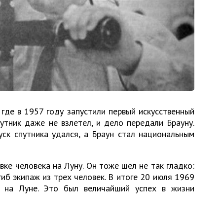
где в 1957 году запустили первый искусственный
утник даже не взлетел, и дело передали Брауну.
ск спутника удался, а Браун стал национальным
ке человека на Луну. Он тоже шел не так гладко:
иб экипаж из трех человек. В итоге 20 июля 1969
 на Луне. Это был величайший успех в жизни