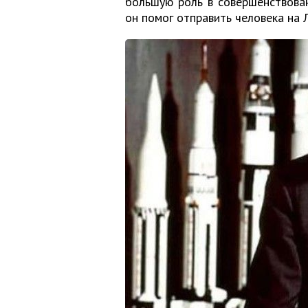
большую роль в совершенствова
он помог отправить человека на Л