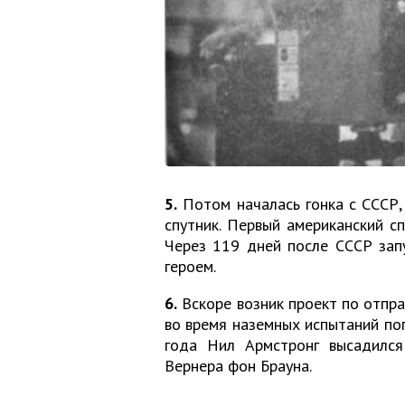
5.
Потом началась гонка с СССР, 
спутник. Первый американский сп
Через 119 дней после СССР запу
героем.
6.
Вскоре возник проект по отправ
во время наземных испытаний пог
года Нил Армстронг высадился
Вернера фон Брауна.