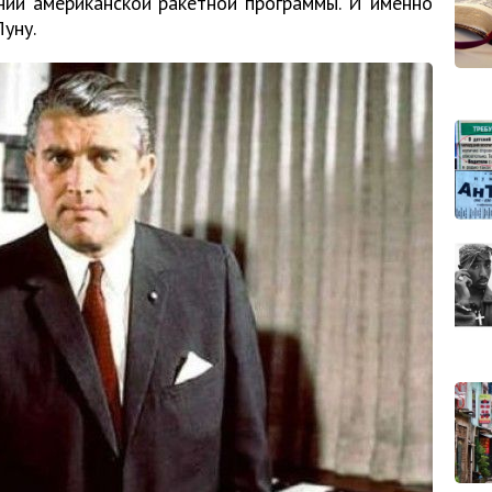
нии американской ракетной программы. И именно
уну.