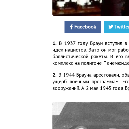
Facebook
Twitte
1.
В 1937 году Браун вступил в 
идеи нацистов. Зато он мог раб
баллистической ракеты. В его 
комплекс на полигоне Пенемюнде
2.
В 1944 Брауна арестовали, обв
ущерб военным программам. Ег
вооружений. А 2 мая 1945 года Б