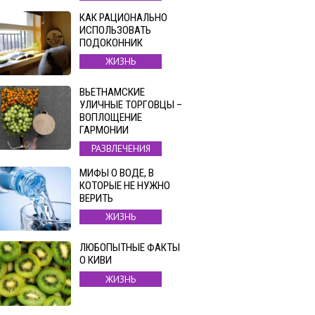
КАК РАЦИОНАЛЬНО
ИСПОЛЬЗОВАТЬ
ПОДОКОННИК
ЖИЗНЬ
ВЬЕТНАМСКИЕ
УЛИЧНЫЕ ТОРГОВЦЫ –
ВОПЛОЩЕНИЕ
ГАРМОНИИ
РАЗВЛЕЧЕНИЯ
МИФЫ О ВОДЕ, В
КОТОРЫЕ НЕ НУЖНО
ВЕРИТЬ
ЖИЗНЬ
ЛЮБОПЫТНЫЕ ФАКТЫ
О КИВИ
ЖИЗНЬ