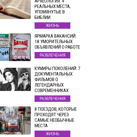
АРХЕОЛОГИЯ: 4
РЕАЛЬНЫХ МЕСТА,
УПОМЯНУТЫЕ В
БИБЛИИ
ЖИЗНЬ
ЯРМАРКА ВАКАНСИЙ:
18 УМОРИТЕЛЬНЫХ
ОБЪЯВЛЕНИЙ О РАБОТЕ
РАЗВЛЕЧЕНИЯ
КУМИРЫ ПОКОЛЕНИЙ: 7
ДОКУМЕНТАЛЬНЫХ
ФИЛЬМОВ О
ЛЕГЕНДАРНЫХ
СОВРЕМЕННИКАХ
РАЗВЛЕЧЕНИЯ
8 ПОЕЗДОВ, КОТОРЫЕ
ПРОХОДЯТ ЧЕРЕЗ
САМЫЕ НЕОБЫЧНЫЕ
МЕСТА
ЖИЗНЬ