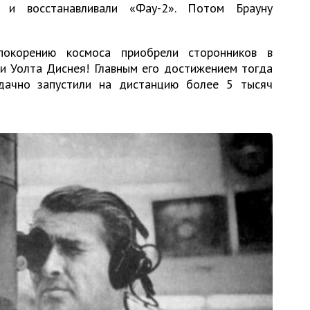
 и восстанавливали «Фау-2». Потом Брауну
окорению космоса приобрели сторонников в
и Уолта Диснея! Главным его достижением тогда
удачно запустили на дистанцию более 5 тысяч