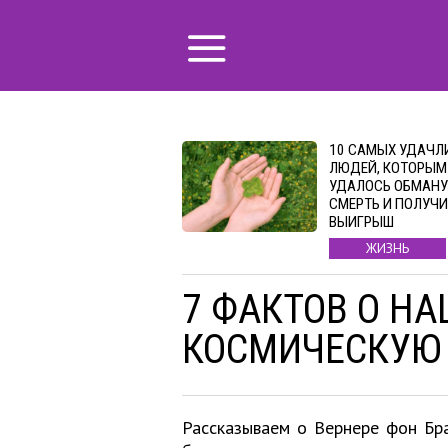
10 САМЫХ УДАЧЛ
ЛЮДЕЙ, КОТОРЫМ
УДАЛОСЬ ОБМАНУ
СМЕРТЬ И ПОЛУЧ
ВЫИГРЫШ
ЖИЗНЬ
7 ФАКТОВ О Н
КОСМИЧЕСКУЮ
Рассказываем о Вернере фон Бр