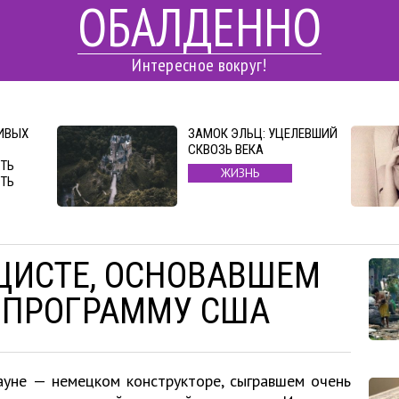
ОБАЛДЕННО
Интересное вокруг!
ИВЫХ
ЗАМОК ЭЛЬЦ: УЦЕЛЕВШИЙ
СКВОЗЬ ВЕКА
ТЬ
ЖИЗНЬ
ИТЬ
АЦИСТЕ, ОСНОВАВШЕМ
 ПРОГРАММУ США
ауне — немецком конструкторе, сыгравшем очень