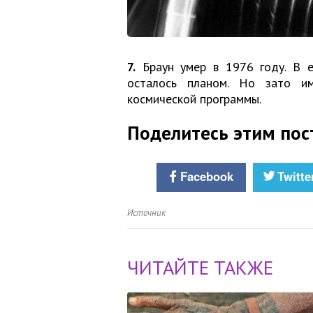
7.
Браун умер в 1976 году. В е
осталось планом. Но зато им
космической программы.
Поделитесь этим пос
Facebook
Twitte
Источник
ЧИТАЙТЕ ТАКЖЕ