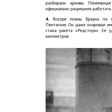
разбирали архивы Пенемюнде
официально разрешили работать.
4.
Вскоре планы Брауна по п
Пентагоне. Он даже очаровал им
стала ракета «Редстоун». Её 
километров.