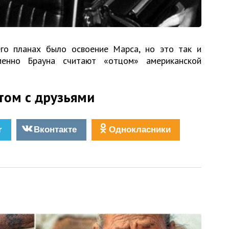
го планах было освоение Марса, но это так и
енно Брауна считают «отцом» американской
том с друзьями
r
Вконтакте
Однокласники