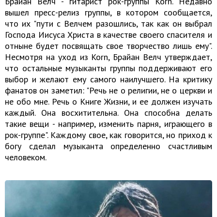
Брайан Велч - гитарист рок-группы Korn. Недавно
вышел пресс-релиз группы, в котором сообщается,
что их "пути с Велчем разошлись, так как он выбрал
Господа Иисуса Христа в качестве своего спасителя и
отныне будет посвящать свое творчество лишь ему".
Несмотря на уход из Korn, Брайан Велч утверждает,
что остальные музыканты группы поддерживают его
выбор и желают ему самого наилучшего. На критику
фанатов он заметил: "Речь не о религии, не о церкви и
не обо мне. Речь о Книге Жизни, и ее должен изучать
каждый. Она восхитительна. Она способна делать
такие вещи - например, изменить парня, играющего в
рок-группе". Каждому свое, как говорится, но приход к
богу сделал музыканта определенно счастливым
человеком.