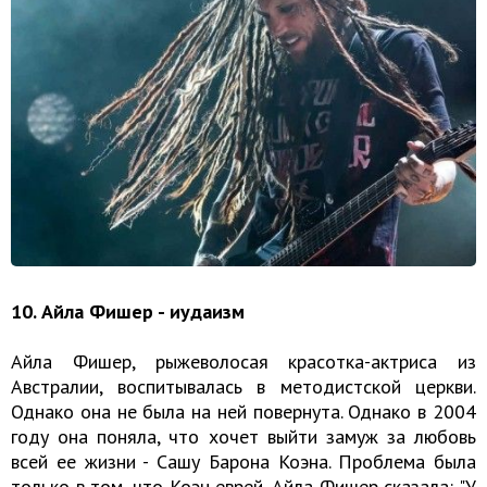
10. Айла Фишер - иудаизм
Айла Фишер, рыжеволосая красотка-актриса из
Австралии, воспитывалась в методистской церкви.
Однако она не была на ней повернута. Однако в 2004
году она поняла, что хочет выйти замуж за любовь
всей ее жизни - Сашу Барона Коэна. Проблема была
только в том, что Коэн еврей. Айла Фишер сказала: "У