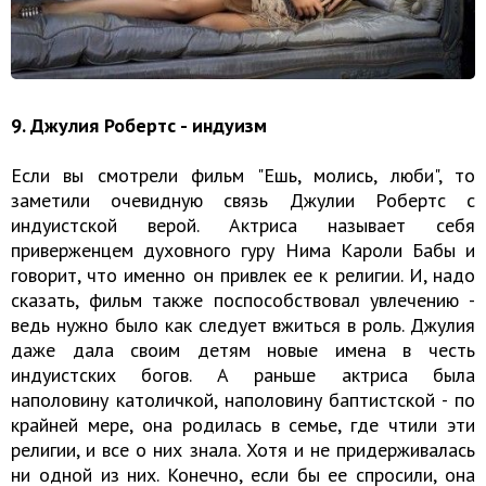
9. Джулия Робертс - индуизм
Если вы смотрели фильм "Ешь, молись, люби", то
заметили очевидную связь Джулии Робертс с
индуистской верой. Актриса называет себя
приверженцем духовного гуру Нима Кароли Бабы и
говорит, что именно он привлек ее к религии. И, надо
сказать, фильм также поспособствовал увлечению -
ведь нужно было как следует вжиться в роль. Джулия
даже дала своим детям новые имена в честь
индуистских богов. А раньше актриса была
наполовину католичкой, наполовину баптистской - по
крайней мере, она родилась в семье, где чтили эти
религии, и все о них знала. Хотя и не придерживалась
ни одной из них. Конечно, если бы ее спросили, она