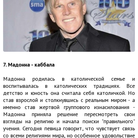
7. Мадонна - каббала
Мадонна родилась в католической семье и
воспитывалась в католических традициях. Все
детство и юность она считала себя католичкой. Но
став взрослой и столкнувшись с реальным миром - а
именно став жертвой группового изнасилования -
Мадонна приняла решение пересмотреть свои
взгляды на религию и начала поиски "правильного"
учения. Сегодня певица говорит, что чувствует связь
со всеми религиями мира, но особенное удовольствие