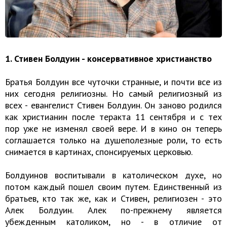
1. Стивен Болдуин - консервативное христианство
Братья Болдуин все чуточки странные, и почти все из
них сегодня религиозны. Но самый религиозный из
всех - евангелист Стивен Болдуин. Он заново родился
как христианин после теракта 11 сентября и с тех
пор уже не изменял своей вере. И в кино он теперь
соглашается только на душеполезные роли, то есть
снимается в картинах, спонсируемых церковью.
Болдуинов воспитывали в католическом духе, но
потом каждый пошел своим путем. Единственный из
братьев, кто так же, как и Стивен, религиозен - это
Алек Болдуин. Алек по-прежнему является
убежденным католиком, но - в отличие от