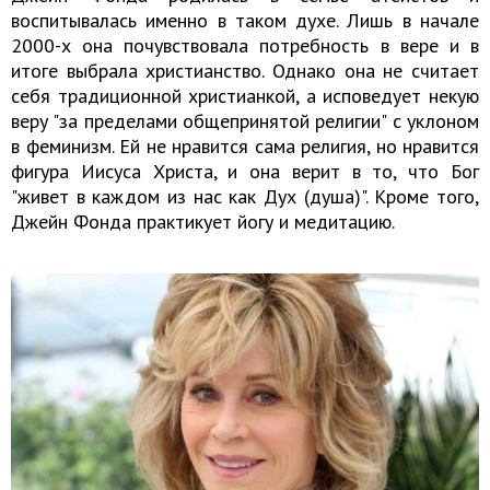
воспитывалась именно в таком духе. Лишь в начале
2000-х она почувствовала потребность в вере и в
итоге выбрала христианство. Однако она не считает
себя традиционной христианкой, а исповедует некую
веру "за пределами общепринятой религии" с уклоном
в феминизм. Ей не нравится сама религия, но нравится
фигура Иисуса Христа, и она верит в то, что Бог
"живет в каждом из нас как Дух (душа)". Кроме того,
Джейн Фонда практикует йогу и медитацию.