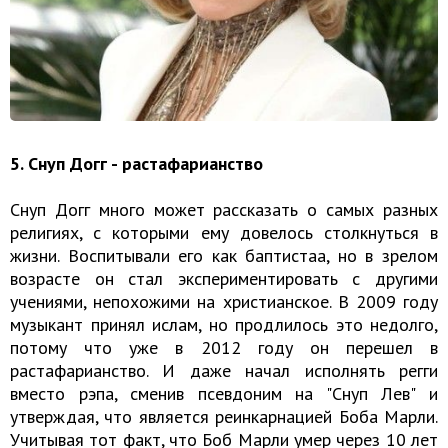
5. Снуп Догг - растафарианство
Снуп Догг много может рассказать о самых разных
религиях, с которыми ему довелось столкнуться в
жизни. Воспитывали его как баптистаа, но в зрелом
возрасте он стал экспериментировать с другими
учениями, непохожими на христианское. В 2009 году
музыкант принял ислам, но продлилось это недолго,
потому что уже в 2012 году он перешел в
растафарианство. И даже начал исполнять регги
вместо рэпа, сменив псевдоним на "Снуп Лев" и
утверждая, что является реинкарнацией Боба Марли.
Учитывая тот факт, что Боб Марли умер через 10 лет