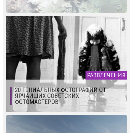
РАЗВЛЕЧЕНИЯ
20 ГЕНИАЛЬНЫХ ФОТОГРАФИЙ ОТ
ЯРЧАЙШИХ СОВЕТСКИХ
ФОТОМАСТЕРОВ