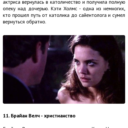
актриса вернулась в католичество и получила полную
опеку над дочерью. Кэти Холмс - одна из немногих,
кто прошел путь от католика до сайентолога и сумел
вернуться обратно.
11. Брайан Велч - христианство