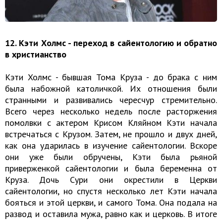
12. Кэти Холмс - переход в сайентологию и обратно
в христианство
Кэти Холмс - бывшая Тома Круза - до брака с ним
была набожной католичкой. Их отношения были
странными и развивались чересчур стремительно.
Всего через несколько недель после расторжения
помолвки с актером Крисом Кляйном Кэти начала
встречаться с Крузом. Затем, не прошло и двух дней,
как она ударилась в изучение сайентологии. Вскоре
они уже были обручены, Кэти была рьяной
приверженкой сайентологии и была беременна от
Круза. Дочь Сури они окрестили в Церкви
сайентологии, но спустя несколько лет Кэти начала
бояться и этой церкви, и самого Тома. Она подала на
развод и оставила мужа, равно как и церковь. В итоге