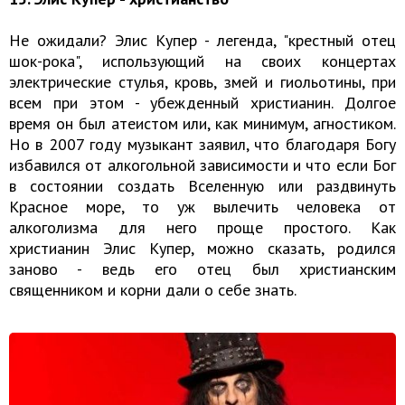
Не ожидали? Элис Купер - легенда, "крестный отец
шок-рока", использующий на своих концертах
электрические стулья, кровь, змей и гиольотины, при
всем при этом - убежденный христианин. Долгое
время он был атеистом или, как минимум, агностиком.
Но в 2007 году музыкант заявил, что благодаря Богу
избавился от алкогольной зависимости и что если Бог
в состоянии создать Вселенную или раздвинуть
Красное море, то уж вылечить человека от
алкоголизма для него проще простого. Как
христианин Элис Купер, можно сказать, родился
заново - ведь его отец был христианским
священником и корни дали о себе знать.