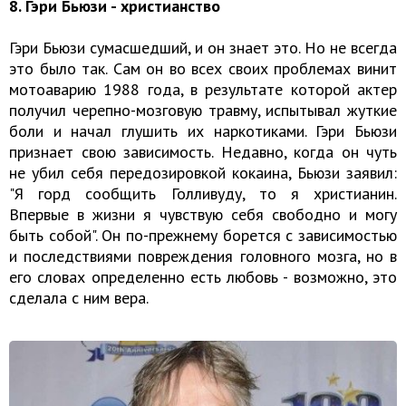
8. Гэри Бьюзи - христианство
Гэри Бьюзи сумасшедший, и он знает это. Но не всегда
это было так. Сам он во всех своих проблемах винит
мотоаварию 1988 года, в результате которой актер
получил черепно-мозговую травму, испытывал жуткие
боли и начал глушить их наркотиками. Гэри Бьюзи
признает свою зависимость. Недавно, когда он чуть
не убил себя передозировкой кокаина, Бьюзи заявил:
"Я горд сообщить Голливуду, то я христианин.
Впервые в жизни я чувствую себя свободно и могу
быть собой". Он по-прежнему борется с зависимостью
и последствиями повреждения головного мозга, но в
его словах определенно есть любовь - возможно, это
сделала с ним вера.