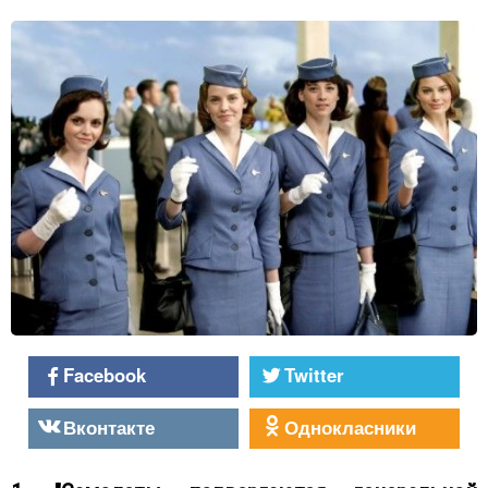
Facebook
Twitter
Вконтакте
Однокласники