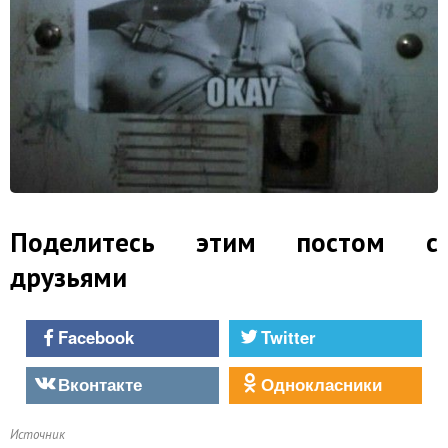
Поделитесь этим постом с
друзьями
Facebook
Twitter
Вконтакте
Однокласники
Источник