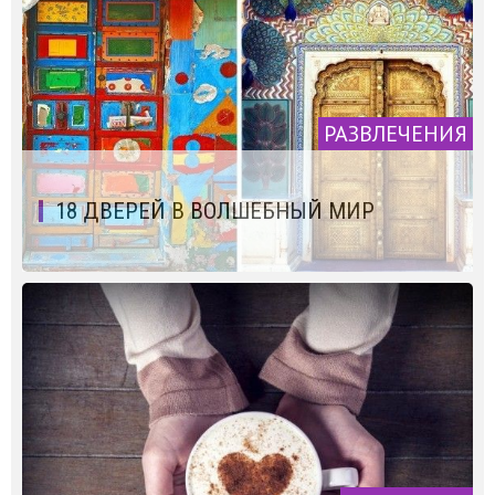
РАЗВЛЕЧЕНИЯ
18 ДВЕРЕЙ В ВОЛШЕБНЫЙ МИР