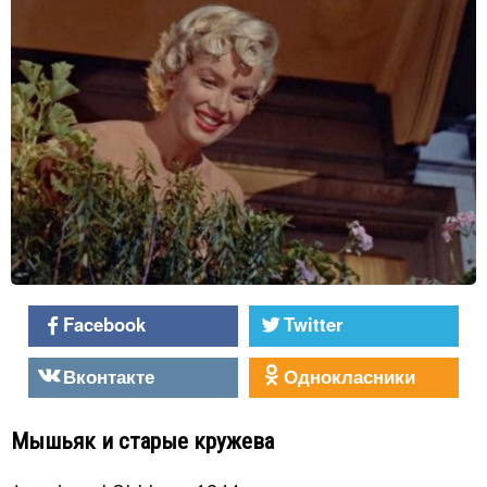
Facebook
Twitter
Вконтакте
Однокласники
Мышьяк и старые кружева