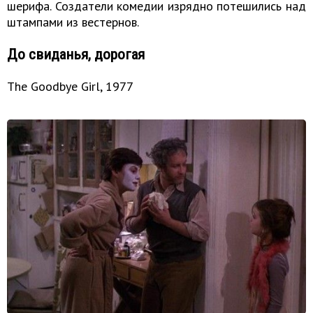
шерифа. Создатели комедии изрядно потешились над
штампами из вестернов.
До свиданья, дорогая
The Goodbye Girl, 1977