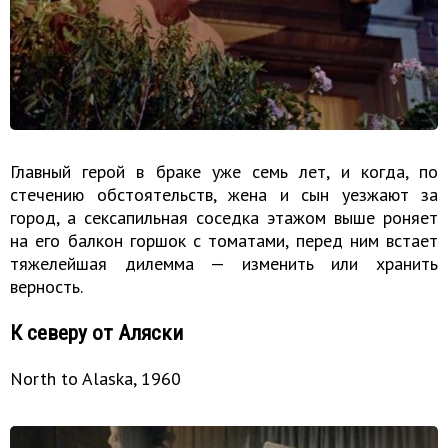
Главный герой в браке уже семь лет, и когда, по
стечению обстоятельств, жена и сын уезжают за
город, а сексапильная соседка этажом выше роняет
на его балкон горшок с томатами, перед ним встает
тяжелейшая дилемма — изменить или хранить
верность.
К северу от Аляски
North to Alaska, 1960