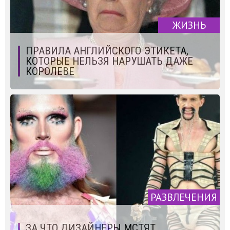
ЖИЗНЬ
ПРАВИЛА АНГЛИЙСКОГО ЭТИКЕТА,
КОТОРЫЕ НЕЛЬЗЯ НАРУШАТЬ ДАЖЕ
КОРОЛЕВЕ
РАЗВЛЕЧЕНИЯ
ЗА ЧТО ДИЗАЙНЕРЫ МСТЯТ