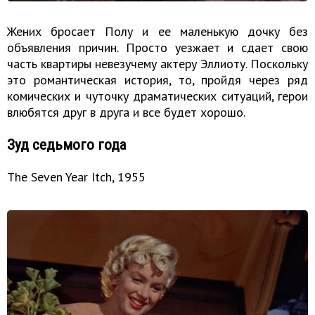
Жених бросает Полу и ее маленькую дочку без
объявления причин. Просто уезжает и сдает свою
часть квартиры невезучему актеру Эллиоту. Поскольку
это романтическая история, то, пройдя через ряд
комических и чуточку драматических ситуаций, герои
влюбятся друг в друга и все будет хорошо.
Зуд седьмого года
The Seven Year Itch, 1955