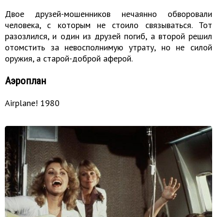
Двое друзей-мошенников нечаянно обворовали
человека, с которым не стоило связываться. Тот
разозлился, и один из друзей погиб, а второй решил
отомстить за невосполнимую утрату, но не силой
оружия, а старой-доброй аферой.
Аэроплан
Airplane! 1980