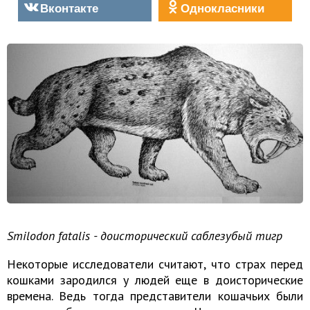
Вконтакте
Однокласники
Smilodon fatalis - доисторический саблезубый тигр
Некоторые исследователи считают, что страх перед
кошками зародился у людей еще в доисторические
времена. Ведь тогда представители кошачьих были