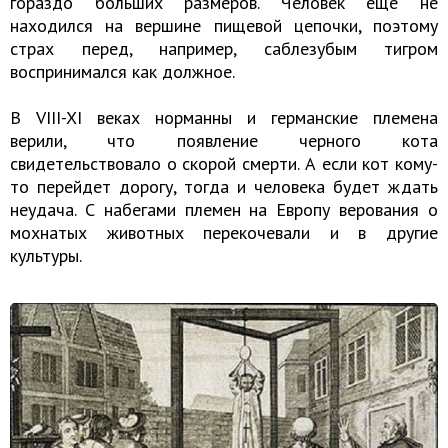
гораздо больших размеров. Человек еще не
находился на вершине пищевой цепочки, поэтому
страх перед, например, саблезубым тигром
воспринимался как должное.
В VIII-XI веках норманны и германские племена
верили, что появление черного кота
свидетельствовало о скорой смерти. А если кот кому-
то перейдет дорогу, тогда и человека будет ждать
неудача. С набегами племен на Европу верования о
мохнатых животных перекочевали и в другие
культуры.