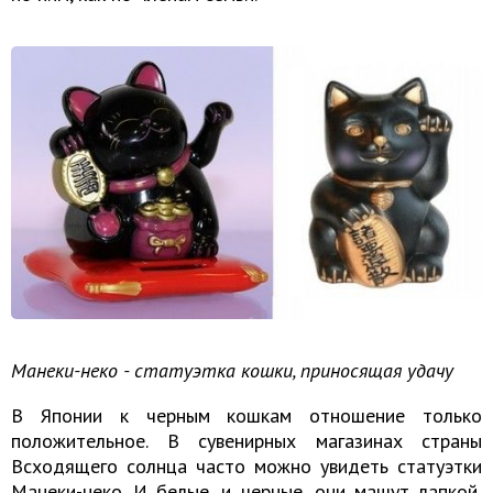
Манеки-неко - статуэтка кошки, приносящая удачу
В Японии к черным кошкам отношение только
положительное. В сувенирных магазинах страны
Всходящего солнца часто можно увидеть статуэтки
Манеки-неко. И белые, и черные, они машут лапкой,