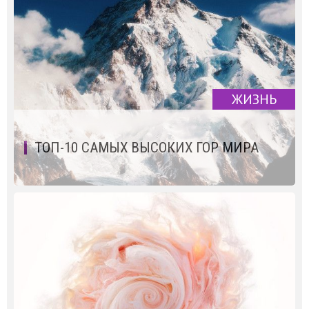
ЖИЗНЬ
ТОП-10 САМЫХ ВЫСОКИХ ГОР МИРА