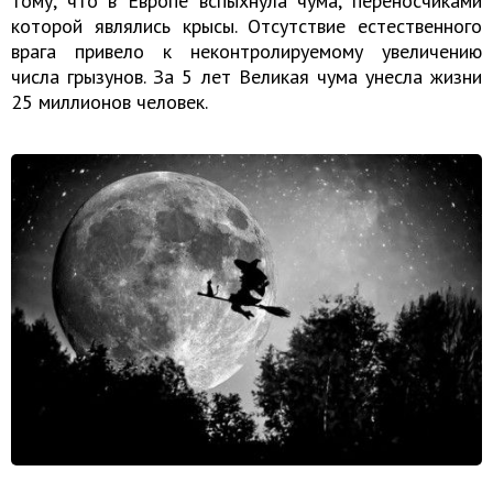
тому, что в Европе вспыхнула чума, переносчиками
которой являлись крысы. Отсутствие естественного
врага привело к неконтролируемому увеличению
числа грызунов. За 5 лет Великая чума унесла жизни
25 миллионов человек.