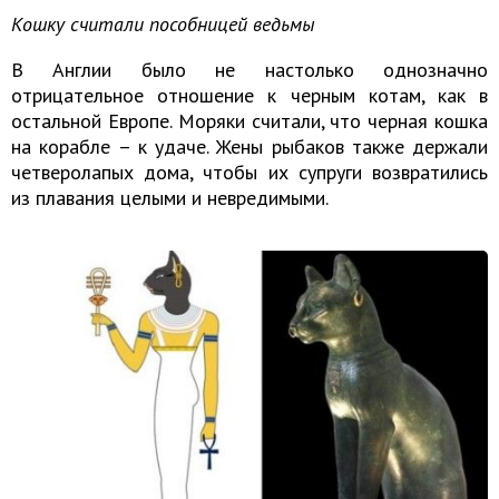
Кошку считали пособницей ведьмы
В Англии было не настолько однозначно
отрицательное отношение к черным котам, как в
остальной Европе. Моряки считали, что черная кошка
на корабле – к удаче. Жены рыбаков также держали
четверолапых дома, чтобы их супруги возвратились
из плавания целыми и невредимыми.