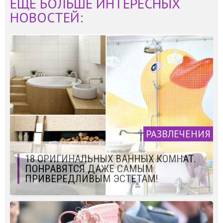
ЕЩЁ БОЛЬШЕ ИНТЕРЕСНЫХ
НОВОСТЕЙ:
РАЗВЛЕЧЕНИЯ
18 ОРИГИНАЛЬНЫХ ВАННЫХ КОМНАТ.
ПОНРАВЯТСЯ ДАЖЕ САМЫМ
ПРИВЕРЕДЛИВЫМ ЭСТЕТАМ!