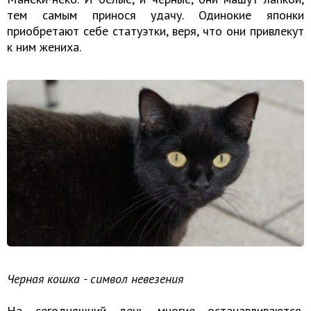
тем самым принося удачу. Одинокие японки
приобретают себе статуэтки, веря, что они привлекут
к ним жениха.
Черная кошка - символ невезения
На сегодняшний день многие останавливаются,