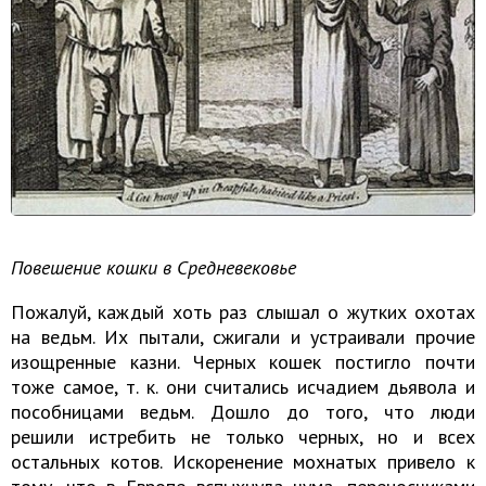
Повешение кошки в Средневековье
Пожалуй, каждый хоть раз слышал о жутких охотах
на ведьм. Их пытали, сжигали и устраивали прочие
изощренные казни. Черных кошек постигло почти
тоже самое, т. к. они считались исчадием дьявола и
пособницами ведьм. Дошло до того, что люди
решили истребить не только черных, но и всех
остальных котов. Искоренение мохнатых привело к