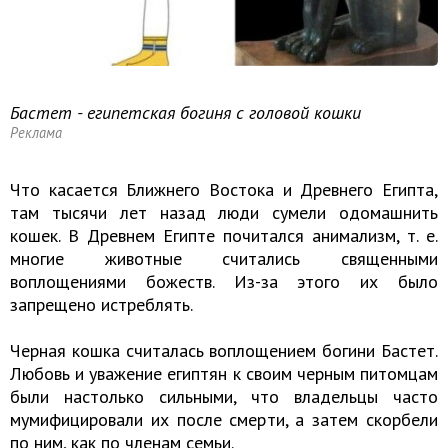
Бастет - египетская богиня с головой кошки
Реклама
Что касается Ближнего Востока и Древнего Египта,
там тысячи лет назад люди сумели одомашнить
кошек. В Древнем Египте почитался анимализм, т. е.
многие животные считались священными
воплощениями божеств. Из-за этого их было
запрещено истреблять.
Черная кошка считалась воплощением богини Бастет.
Любовь и уважение египтян к своим черным питомцам
были настолько сильными, что владельцы часто
мумифицировали их после смерти, а затем скорбели
по ним, как по членам семьи.