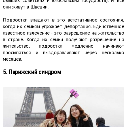
бывших советских и югославских государств). И все
они живут в Швеции.
Подростки впадают в это вегетативное состояния,
когда их семьям угрожает депортация. Единственное
известное излечение - это разрешение на жительство
в стране. Когда их семьи получают разрешение на
жительство, подростки медленно начинают
просыпаться и выздоравливают через несколько
месяцев.
5. Парижский синдром