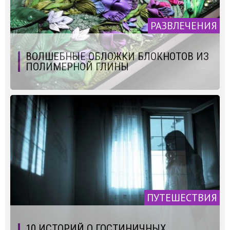
РАЗВЛЕЧЕНИЯ
ВОЛШЕБНЫЕ ОБЛОЖКИ БЛОКНОТОВ ИЗ
ПОЛИМЕРНОЙ ГЛИНЫ
ПУТЕШЕСТВИЯ
10 ИСТОРИЙ О ГОСТИНИЧНЫХ