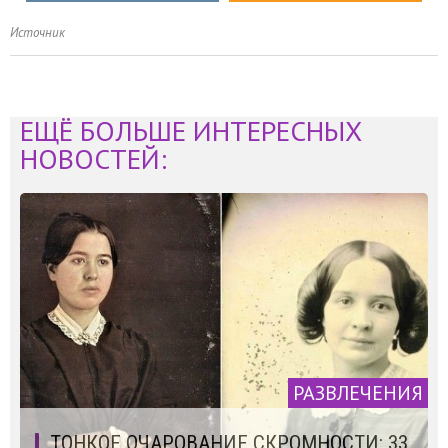
Источник
ЕЩЁ БОЛЬШЕ ИНТЕРЕСНЫХ
НОВОСТЕЙ:
РАЗВЛЕЧЕНИЯ
ТОНКОЕ ОЧАРОВАНИЕ СКРОМНОСТИ: 33