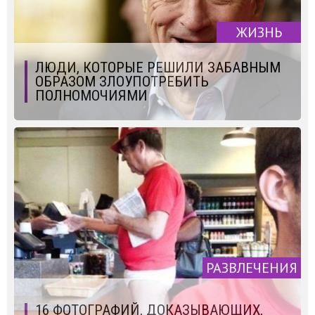
ЖИЗНЬ
ЛЮДИ, КОТОРЫЕ РЕШИЛИ ЗАБАВНЫМ
ОБРАЗОМ ЗЛОУПОТРЕБИТЬ
ПОЛНОМОЧИЯМИ
РАЗВЛЕЧЕНИЯ
16 ФОТОГРАФИЙ, ДОКАЗЫВАЮЩИХ,