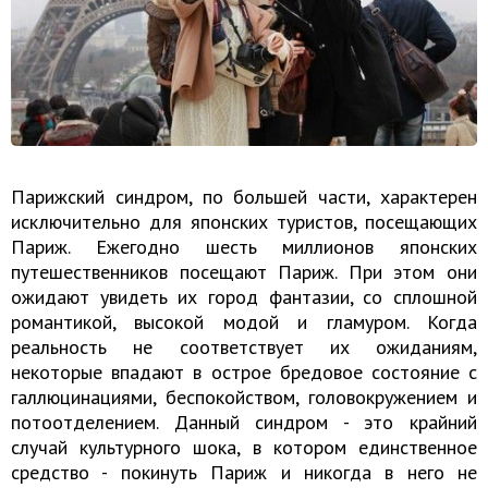
Парижский синдром, по большей части, характерен
исключительно для японских туристов, посещающих
Париж. Ежегодно шесть миллионов японских
путешественников посещают Париж. При этом они
ожидают увидеть их город фантазии, со сплошной
романтикой, высокой модой и гламуром. Когда
реальность не соответствует их ожиданиям,
некоторые впадают в острое бредовое состояние с
галлюцинациями, беспокойством, головокружением и
потоотделением. Данный синдром - это крайний
случай культурного шока, в котором единственное
средство - покинуть Париж и никогда в него не