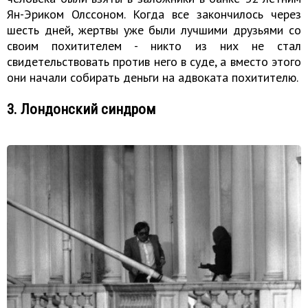
Ян-Эриком Олссоном. Когда все закончилось через
шесть дней, жертвы уже были лучшими друзьями со
своим похитителем - никто из них не стал
свидетельствовать против него в суде, а вместо этого
они начали собирать деньги на адвоката похитителю.
3. Лондонский синдром