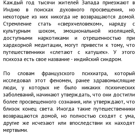
Каждый год тысячи жителей Запада приезжают в
Индию в поисках духовного просвещения, но
некоторые из них никогда не возвращаются домой.
Стремление стать «сверхчеловеком», наряду с
культурным шоком, эмоциональной изоляцией,
доступными наркотиками и отрешенностью при
хардкорной медитации, могут привести к тому, что
путешественники «слетают с катушек». У этого
психоза есть свое название - индийский синдром.
По словам французского психиатра, который
исследовал этот феномен, ранее здравомыслящие
люди, у которых не было никаких психических
заболеваний, начинают утверждать, что они достигли
более просвещенного сознания, или утверждают, что
близок конец света. Иногда такие путешественники
возвращаются домой, но полностью сходят с ума,
другие же исчезают или впоследствии их находят
мертвыми.