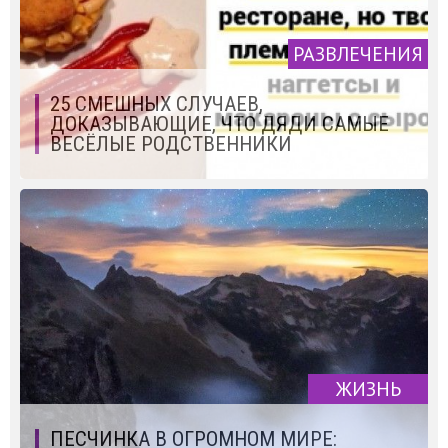
РАЗВЛЕЧЕНИЯ
25 СМЕШНЫХ СЛУЧАЕВ,
ДОКАЗЫВАЮЩИЕ, ЧТО ДЯДИ САМЫЕ
ВЕСЁЛЫЕ РОДСТВЕННИКИ
ЖИЗНЬ
ПЕСЧИНКА В ОГРОМНОМ МИРЕ: