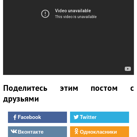
Поделитесь этим постом с
друзьями
Facebook
Twitter
Вконтакте
Однокласники