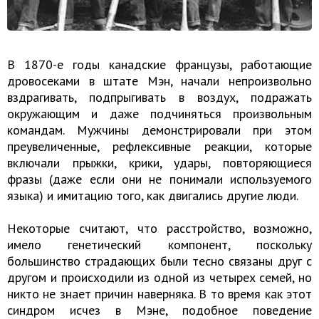
В 1870-е годы канадские французы, работающие
дровосеками в штате Мэн, начали непроизвольно
вздрагивать, подпрыгивать в воздух, подражать
окружающим и даже подчиняться произвольным
командам. Мужчины демонстрировали при этом
преувеличенные, рефлексивные реакции, которые
включали прыжки, крики, удары, повторяющиеся
фразы (даже если они не понимали используемого
языка) и имитацию того, как двигались другие люди.
Некоторые считают, что расстройство, возможно,
имело генетический компонент, поскольку
большинство страдающих были тесно связаны друг с
другом и происходили из одной из четырех семей, но
никто не знает причин наверняка. В то время как этот
синдром исчез в Мэне, подобное поведение