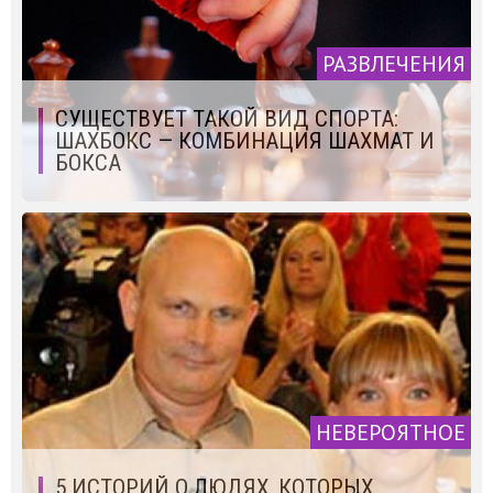
РАЗВЛЕЧЕНИЯ
СУЩЕСТВУЕТ ТАКОЙ ВИД СПОРТА:
ШАХБОКС — КОМБИНАЦИЯ ШАХМАТ И
БОКСА
НЕВЕРОЯТНОЕ
5 ИСТОРИЙ О ЛЮДЯХ, КОТОРЫХ