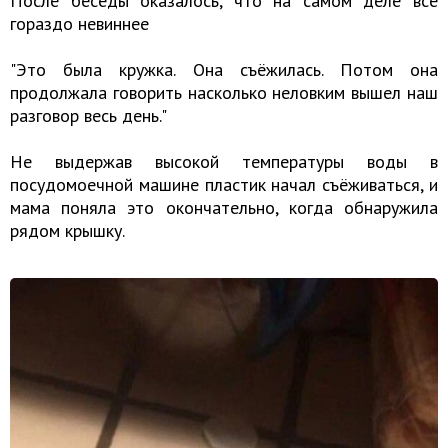
После беседы оказалось, что на самом деле всё
гораздо невиннее
"Это была кружка. Она съёжилась. Потом она
продолжала говорить насколько неловким вышел наш
разговор весь день."
Не выдержав высокой температуры воды в
посудомоечной машине пластик начал съёживаться, и
мама поняла это окончательно, когда обнаружила
рядом крышку.