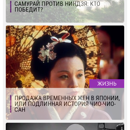
САМУРАЙ ПРОТИВ НИНДЗЯ: КТО
ПОБЕДИТ?
ЖИЗНЬ
ПРОДАЖА ВРЕМЕННЫХ ЖЕН В ЯПОНИИ,
ИЛИ ПОДЛИННАЯ ИСТОРИЯ ЧИО-ЧИО-
САН