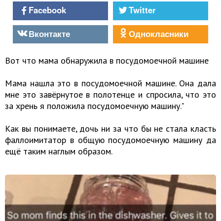
Facebook
Twitter
Вконтакте
Однокласники
Вот что мама обнаружила в посудомоечной машине
Мама нашла это в посудомоечной машине. Она дала
мне это завёрнутое в полотенце и спросила, что это
за хрень я положила посудомоечную машину."
Как вы понимаете, дочь ни за что бы не стала класть
фаллоимитатор в общую посудомоечную машину да
ещё таким наглым образом.