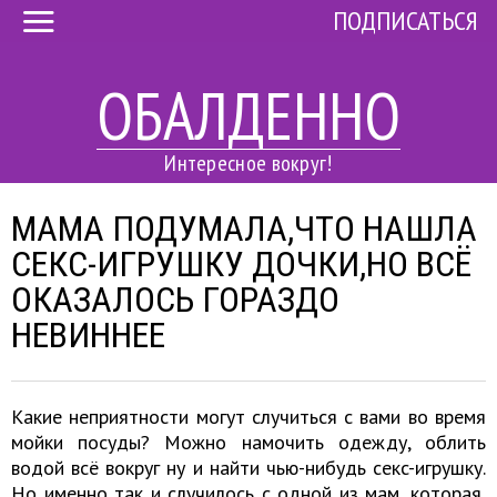
ПОДПИСАТЬСЯ
ОБАЛДЕННО
Интересное вокруг!
МАМА ПОДУМАЛА,ЧТО НАШЛА
CEКC-ИГРУШКУ ДОЧКИ,НО ВСЁ
ОКАЗАЛОСЬ ГОРАЗДО
НЕВИННЕЕ
Какие неприятности могут случиться с вами во время
мойки посуды? Можно намочить одежду, облить
водой всё вокруг ну и найти чью-нибудь ceкc-игрушку.
Но именно так и случилось с одной из мам, которая,