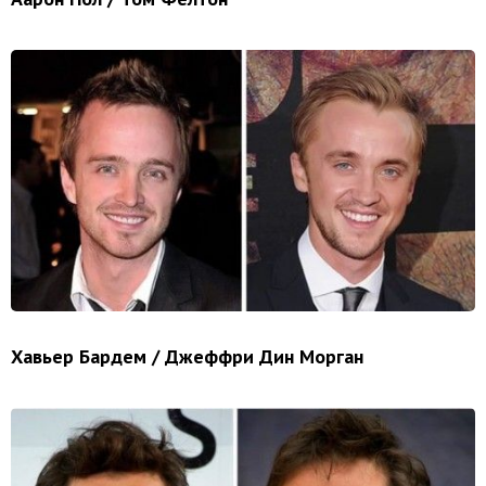
Хавьер Бардем / Джеффри Дин Морган