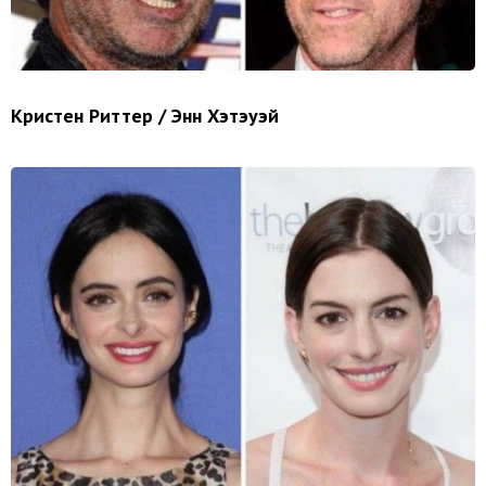
Кристен Риттер / Энн Хэтэуэй