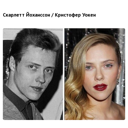
Скарлетт Йоханссон / Кристофер Уокен