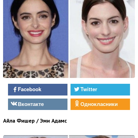
Facebook
Twitter
Вконтакте
Однокласники
Айла Фишер / Эми Адамс