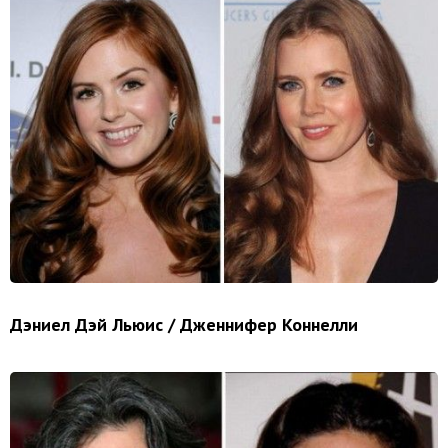
Дэниел Дэй Льюис / Дженнифер Коннелли