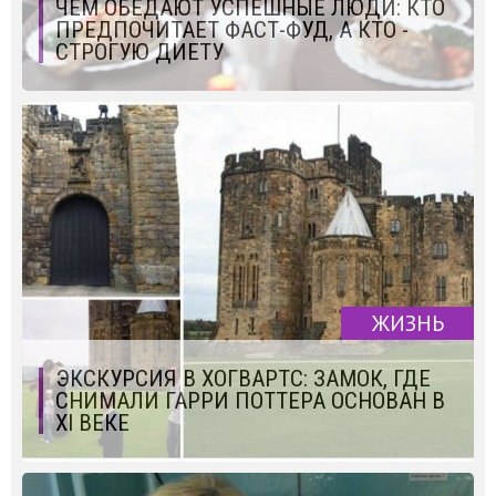
ЧЕМ ОБЕДАЮТ УСПЕШНЫЕ ЛЮДИ: КТО
ПРЕДПОЧИТАЕТ ФАСТ-ФУД, А КТО -
СТРОГУЮ ДИЕТУ
ЖИЗНЬ
ЭКСКУРСИЯ В ХОГВАРТС: ЗАМОК, ГДЕ
СНИМАЛИ ГАРРИ ПОТТЕРА ОСНОВАН В
XI ВЕКЕ