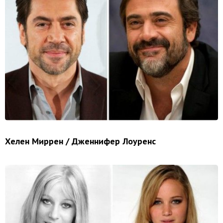
Хелен Миррен / Дженнифер Лоуренс