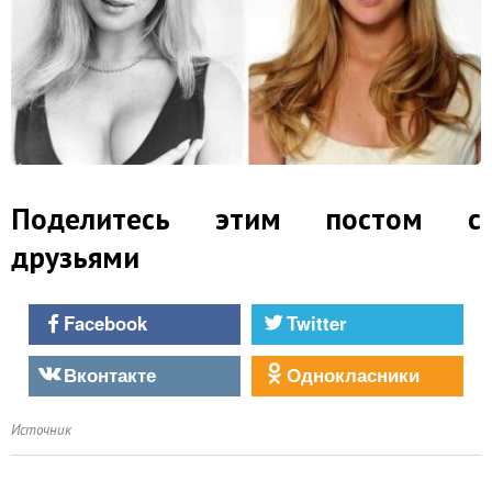
Поделитесь этим постом с
друзьями
Facebook
Twitter
Вконтакте
Однокласники
Источник