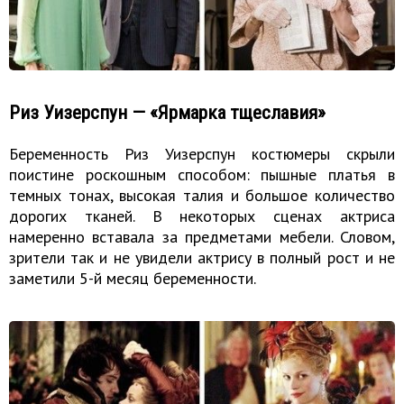
Риз Уизерспун — «Ярмарка тщеславия»
Беременность Риз Уизерспун костюмеры скрыли
поистине роскошным способом: пышные платья в
темных тонах, высокая талия и большое количество
дорогих тканей. В некоторых сценах актриса
намеренно вставала за предметами мебели. Словом,
зрители так и не увидели актрису в полный рост и не
заметили 5-й месяц беременности.