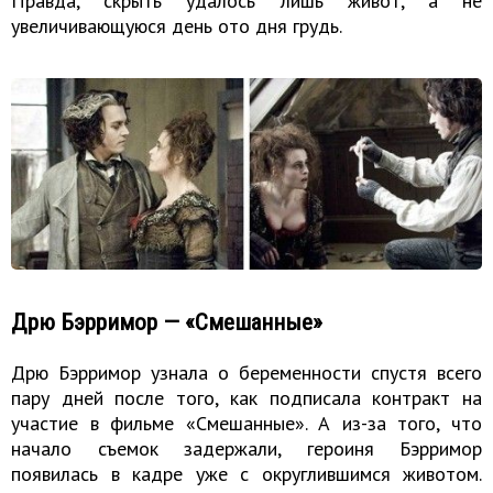
Правда, скрыть удалось лишь живот, а не
увеличивающуюся день ото дня грудь.
Дрю Бэрримор — «Смешанные»
Дрю Бэрримор узнала о беременности спустя всего
пару дней после того, как подписала контракт на
участие в фильме «Смешанные». А из-за того, что
начало съемок задержали, героиня Бэрримор
появилась в кадре уже с округлившимся животом.