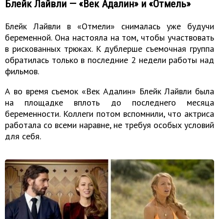
Блейк Лайвли — «Век Адалин» и «Отмель»
Блейк Лайвли в «Отмели» снималась уже будучи
беременной. Она настояла на том, чтобы участвовать
в рискованных трюках. К дублерше съемочная группа
обратилась только в последние 2 недели работы над
фильмов.
А во время съемок «Век Адалин» Блейк Лайвли была
на площадке вплоть до последнего месяца
беременности. Коллеги потом вспомнили, что актриса
работала со всеми наравне, не требуя особых условий
для себя.