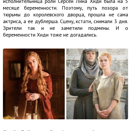
исполнительница роли Серсеи Лина Хиди была на 5
месяце беременности. Поэтому, путь позора от
тюрьмы до королевского дворца, прошла не сама
актриса, а ее дублерша. Сцену, кстати, снимали 3 дня.
Зрители так и не заметили подмены. И о
беременности Хиди тоже не догадались.