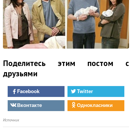
Поделитесь этим постом с
друзьями
Facebook
Twitter
Вконтакте
Однокласники
Источник