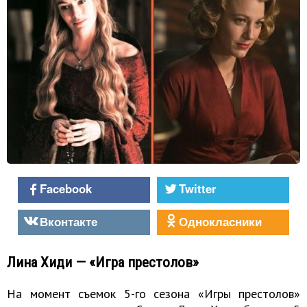
Facebook
Twitter
Вконтакте
Однокласники
Лина Хиди — «Игра престолов»
На момент съемок 5-го сезона «Игры престолов»