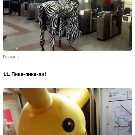
Реклама
11. Пика-пика-пи!