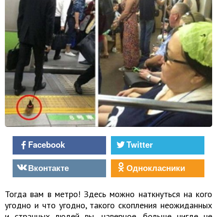
Facebook
Twitter
Вконтакте
Однокласники
Тогда вам в метро! Здесь можно наткнуться на кого
угодно и что угодно, такого скопления неожиданных
и странных людей вы, наверное, больше нигде не