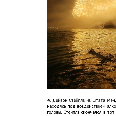
4.
Дейвон Стейплз из штата Мэн,
находясь под воздействием алко
головы. Стейплз скончался в тот