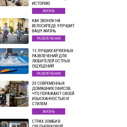
ИСТОРИЮ
ЖИЗНЬ
КАК ЗВОНОК НА
ВЕЛОСИПЕДЕ УЛУЧШИТ
ВАШУ ЖИЗНЬ
РАЗВЛЕЧЕНИЯ
15 ЛУЧШИХ КРУИЗНЫХ
РАЗВЛЕЧЕНИЙ ДЛЯ
ЛЮБИТЕЛЕЙ ОСТРЫХ
ОЩУЩЕНИЙ
РАЗВЛЕЧЕНИЯ
20 СОВРЕМЕННЫХ
ДОМАШНИХ ОФИСОВ,
ЧТО ПОРАЖАЮТ СВОЕЙ
ИЗЫСКАННОСТЬЮ И
СТИЛЕМ
ЖИЗНЬ
СТРАХ ЗОМБИ В
СРЕДНЕВЕКОВОЙ