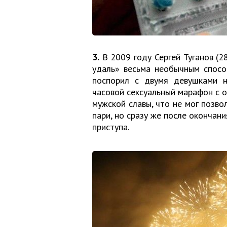
3.
В 2009 году Сергей Туганов (
удаль» весьма необычным спосо
поспорил с двумя девушками 
часовой сексуальный марафон с о
мужской славы, что не мог позво
пари, но сразу же после окончан
приступа.