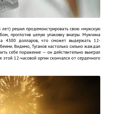
28 лет) решил продемонстрировать свою «мужскую
бом, проглотив целую упаковку виагры. Мужчина
на 4300 долларов, что сможет выдержать 12-
беими. Видимо, Туганов настолько сильно жаждал
лить себе поражение — он действительно выиграл
ия этой 12-часовой оргии скончался от сердечного