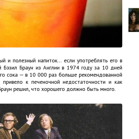
й и полезный напиток… если употреблять его в
й Бэзил Браун из Англии в 1974 году за 10 дней
го сока — в 10 000 раз больше рекомендованной
 привело к печеночной недостаточности и как
 Браун решил, что хорошего должно быть много.