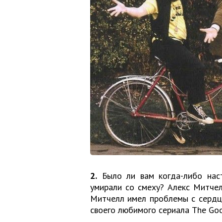
2.
Было ли вам когда-либо наст
умирали со смеху? Алекс Митчел
Митчелл имел проблемы с сердц
своего любимого сериала The Goo