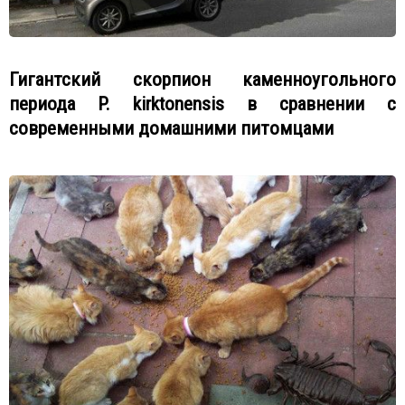
Гигантский скорпион каменноугольного
периода P. kirktonensis в сравнении с
современными домашними питомцами