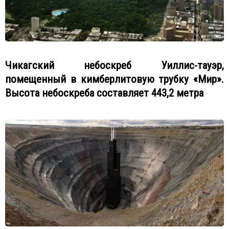
Чикагский небоскреб Уиллис-тауэр,
помещенный в кимберлитовую трубку «Мир».
Высота небоскреба составляет 443,2 метра