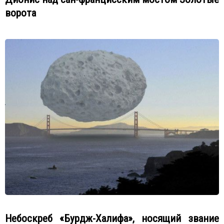
ворота
Небоскреб «Бурдж-Халифа», носящий звание