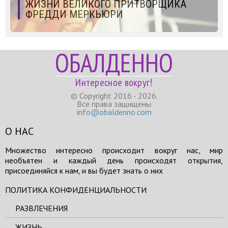
ЖИЗНИ ВЕЛИКОГО ПРИТВОРЩИКА
ФРЕДДИ МЕРКЬЮРИ
ОБАЛДЕННО
Интересное вокруг!
© Copyright 2016 - 2026.
Все права защищены
info@obaldenno.com
О НАС
Множество интересно происходит вокруг нас, мир
необъятен и каждый день происходят открытия,
присоединяйся к нам, и вы будет знать о них
ПОЛИТИКА КОНФИДЕНЦИАЛЬНОСТИ
РАЗВЛЕЧЕНИЯ
ЖИЗНЬ