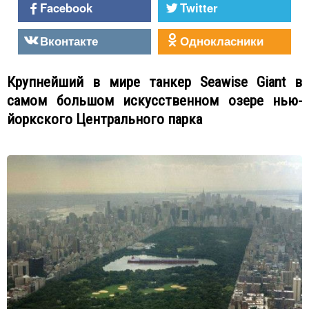
Facebook
Twitter
Вконтакте
Однокласники
Крупнейший в мире танкер Seawise Giant в
самом большом искусственном озере нью-
йоркского Центрального парка