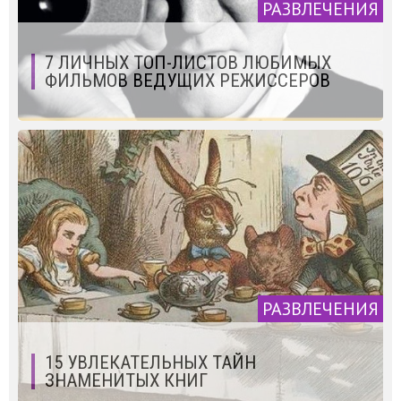
РАЗВЛЕЧЕНИЯ
7 ЛИЧНЫХ ТОП-ЛИСТОВ ЛЮБИМЫХ
ФИЛЬМОВ ВЕДУЩИХ РЕЖИССЕРОВ
РАЗВЛЕЧЕНИЯ
15 УВЛЕКАТЕЛЬНЫХ ТАЙН
ЗНАМЕНИТЫХ КНИГ