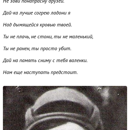
Не зови понапрасну друзей.
Дай-ка лучше согрею ладони я
Над дымящейся кровью твоей.
Ты не плачь, не стони, ты не маленький,
Ты не ранен, ты просто убит.
Дай на память сниму с тебя валенки.
Нам еще наступать предстоит.