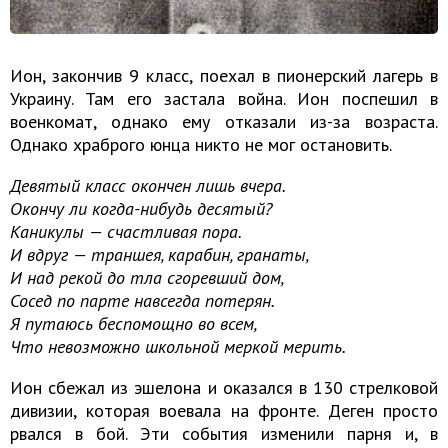
Ион, закончив 9 класс, поехал в пионерский лагерь в
Украину. Там его застала война. Ион поспешил в
военкомат, однако ему отказали из-за возраста.
Однако храброго юнца никто не мог остановить.
Девятый класс окончен лишь вчера.
Окончу ли когда-нибудь десятый?
Каникулы — счастливая пора.
И вдруг — траншея, карабин, гранаты,
И над рекой до тла сгоревший дом,
Сосед по парте навсегда потерян.
Я путаюсь беспомощно во всем,
Что невозможно школьной меркой мерить.
Ион сбежал из эшелона и оказался в 130 стрелковой
дивизии, которая воевала на фронте. Деген просто
рвался в бой. Эти события изменили парня и, в