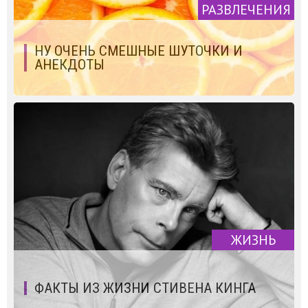
РАЗВЛЕЧЕНИЯ
НУ ОЧЕНЬ СМЕШНЫЕ ШУТОЧКИ И
АНЕКДОТЫ
ЖИЗНЬ
ФАКТЫ ИЗ ЖИЗНИ СТИВЕНА КИНГА