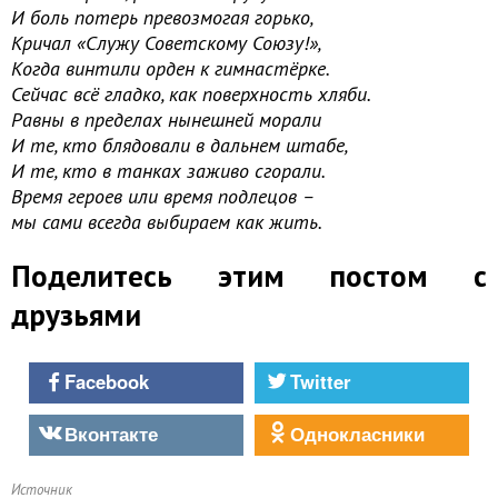
И боль потерь превозмогая горько,
Кричал «Служу Советскому Союзу!»,
Когда винтили орден к гимнастёрке.
Сейчас всё гладко, как поверхность хляби.
Равны в пределах нынешней морали
И те, кто блядовали в дальнем штабе,
И те, кто в танках заживо сгорали.
Время героев или время подлецов –
мы сами всегда выбираем как жить.
Поделитесь этим постом с
друзьями
Facebook
Twitter
Вконтакте
Однокласники
Источник