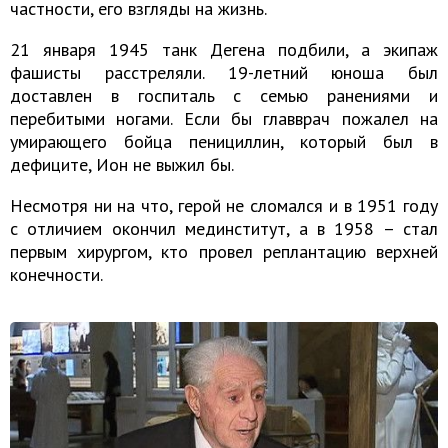
частности, его взгляды на жизнь.
21 января 1945 танк Дегена подбили, а экипаж
фашисты расстреляли. 19-летний юноша был
доставлен в госпиталь с семью ранениями и
перебитыми ногами. Если бы главврач пожалел на
умирающего бойца пенициллин, который был в
дефиците, Ион не выжил бы.
Несмотря ни на что, герой не сломался и в 1951 году
с отличием окончил мединститут, а в 1958 – стал
первым хирургом, кто провел реплантацию верхней
конечности.