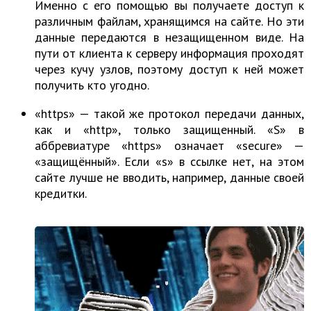
Именно с его помощью вы получаете доступ к
различным файлам, хранящимся на сайте. Но эти
данные передаются в незащищенном виде. На
пути от клиента к серверу информация проходят
через кучу узлов, поэтому доступ к ней может
получить кто угодно.
«https» — такой же протокол передачи данных,
как и «http», только защищенный. «S» в
аббревиатуре «https» означает «secure» —
«защищённый». Если «s» в ссылке нет, на этом
сайте лучше не вводить, например, данные своей
кредитки.