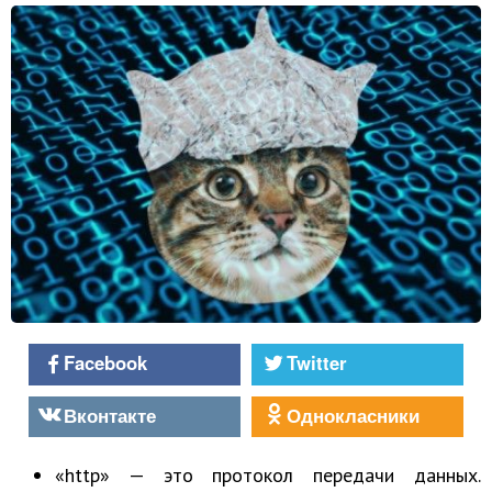
Facebook
Twitter
Вконтакте
Однокласники
«http» — это протокол передачи данных.