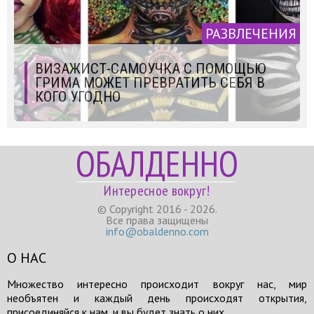
РАЗВЛЕЧЕНИЯ
ВИЗАЖИСТ-САМОУЧКА С ПОМОЩЬЮ
ГРИМА МОЖЕТ ПРЕВРАТИТЬ СЕБЯ В
КОГО УГОДНО
ОБАЛДЕННО
Интересное вокруг!
© Copyright 2016 - 2026.
Все права защищены
info@obaldenno.com
О НАС
Множество интересно происходит вокруг нас, мир
необъятен и каждый день происходят открытия,
присоединяйся к нам, и вы будет знать о них