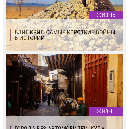
ЖИЗНЬ
БЛИЦКРИГ: САМЫЕ КОРОТКИЕ ВОЙНЫ
В ИСТОРИИ
ЖИЗНЬ
ГОРОДА БЕЗ АВТОМОБИЛЕЙ: КУДА