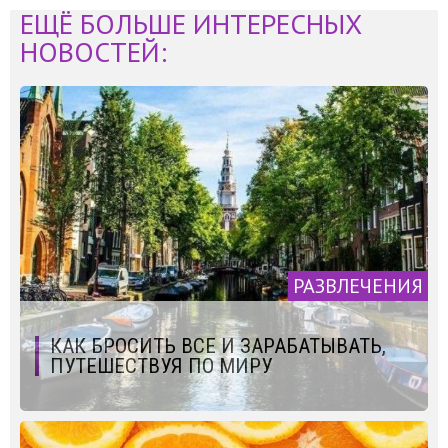
ЕЩЁ БОЛЬШЕ ИНТЕРЕСНЫХ
НОВОСТЕЙ:
РАЗВЛЕЧЕНИЯ
КАК БРОСИТЬ ВСЕ И ЗАРАБАТЫВАТЬ,
ПУТЕШЕСТВУЯ ПО МИРУ