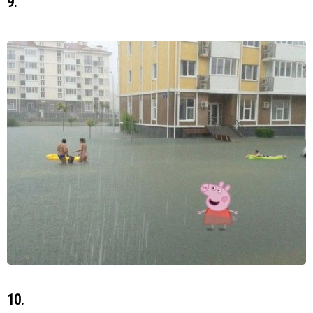
9.
10.