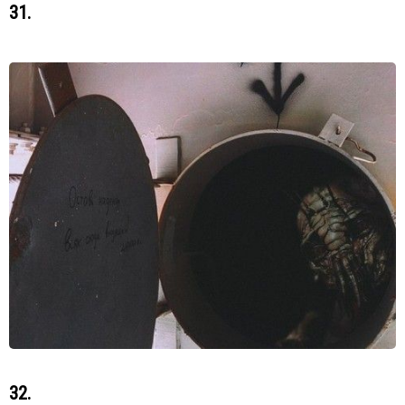
31.
32.