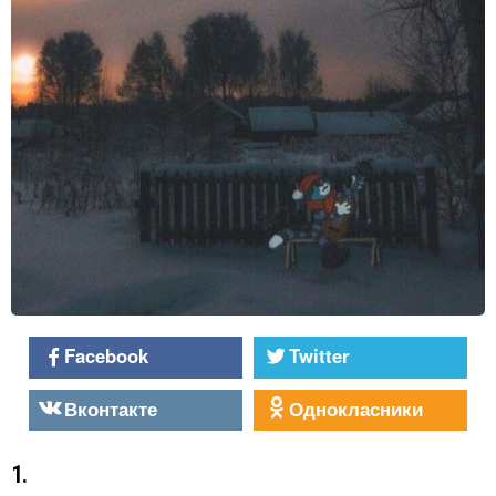
Facebook
Twitter
Вконтакте
Однокласники
1.