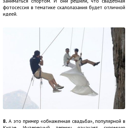
заниматься спортом. И они решили, что свадебная
фотосессия в тематике скалолазания будет отличной
идеей.
8.
А это пример «обнаженная свадьба», популярной в
Китае. Интересный термин означает скромную