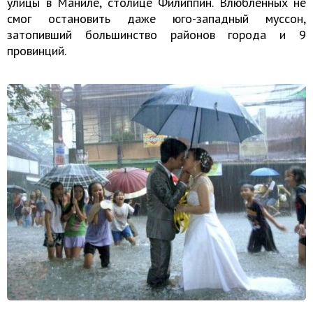
улицы в Маниле, столице Филиппин. Влюбленных не
смог остановить даже юго-западный муссон,
затопивший большинство районов города и 9
провинций.