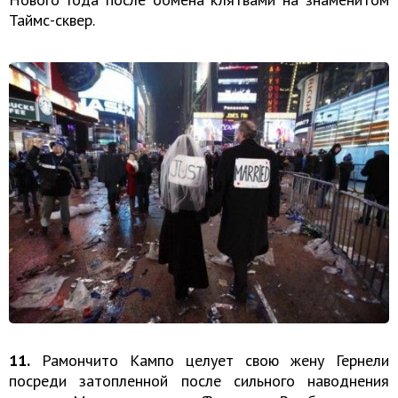
Таймс-сквер.
11.
Рамончито Кампо целует свою жену Гернели
посреди затопленной после сильного наводнения