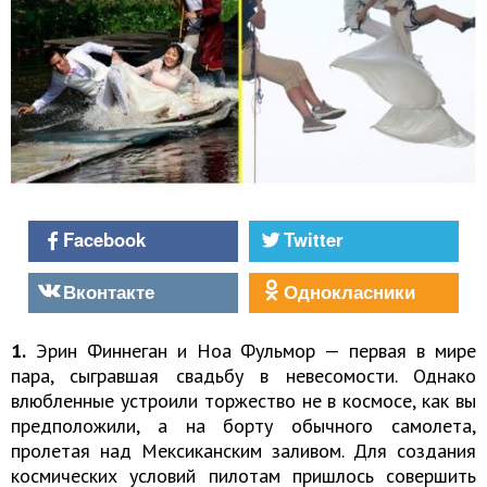
Facebook
Twitter
Вконтакте
Однокласники
1.
Эрин Финнеган и Ноа Фульмор — первая в мире
пара, сыгравшая свадьбу в невесомости. Однако
влюбленные устроили торжество не в космосе, как вы
предположили, а на борту обычного самолета,
пролетая над Мексиканским заливом. Для создания
космических условий пилотам пришлось совершить