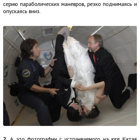
серию параболических маневров, резко поднимаясь и
опускаясь вниз.
2.
А это фотографии с устраиваемого на юге Китая