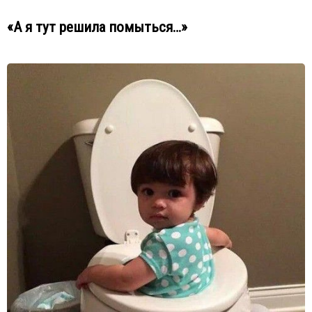
«А я тут решила помыться…»