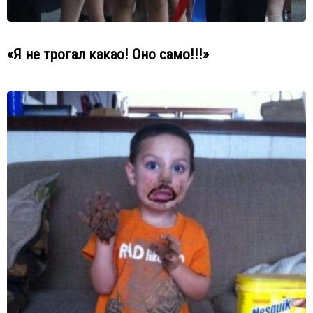
«Я не трогал какао! Оно само!!!»