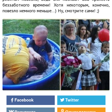
беззаботного времени! Хотя некоторым, конечно,
повезло немного меньше…) Ну, смотрите сами! ;)
Facebook
Twitter
Вконтакте
Однокласники