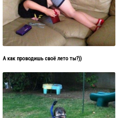
А как проводишь своё лето ты?))