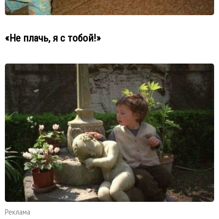
«Не плачь, я с тобой!»
Реклама