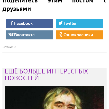
Поделитесь этим постом с
друзьями
Facebook
Twitter
Вконтакте
Однокласники
Источник
ЕЩЁ БОЛЬШЕ ИНТЕРЕСНЫХ
НОВОСТЕЙ: