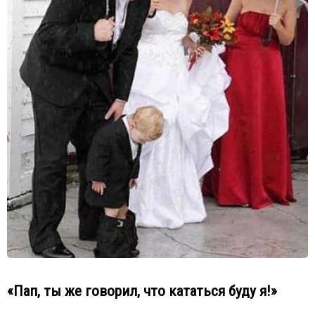
«Пап, ты же говорил, что кататься буду я!»